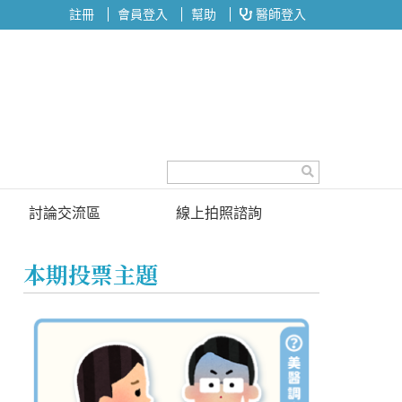
註冊
會員登入
幫助
醫師登入
討論交流區
線上拍照諮詢
討論區
本期投票主題
投票區