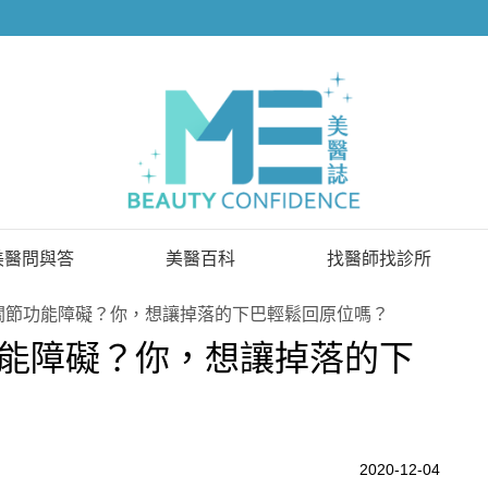
美醫問與答
美醫百科
找醫師找診所
已解決問題
找醫師
關節功能障礙？你，想讓掉落的下巴輕鬆回原位嗎？
能障礙？你，想讓掉落的下
待解決問題
找診所
顧問醫師
2020-12-04