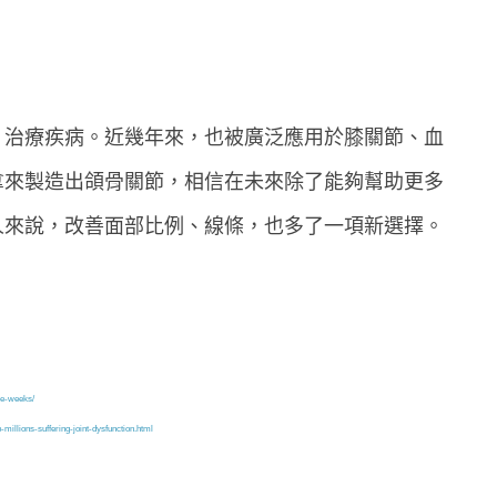
、治療疾病。近幾年來，也被廣泛應用於膝關節、血
拿來製造出頜骨關節，相信在未來除了能夠幫助更多
人來說，改善面部比例、線條，也多了一項新選擇。
ve-weeks/
illions-suffering-joint-dysfunction.html