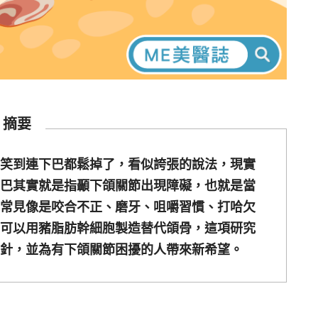
摘要
笑到連下巴都鬆掉了，看似誇張的說法，現實
巴其實就是指顳下頜關節出現障礙，也就是當
常見像是咬合不正、磨牙、咀嚼習慣、打哈欠
可以用豬脂肪幹細胞製造替代頜骨，這項研究
針，並為有下頜關節困擾的人帶來新希望。