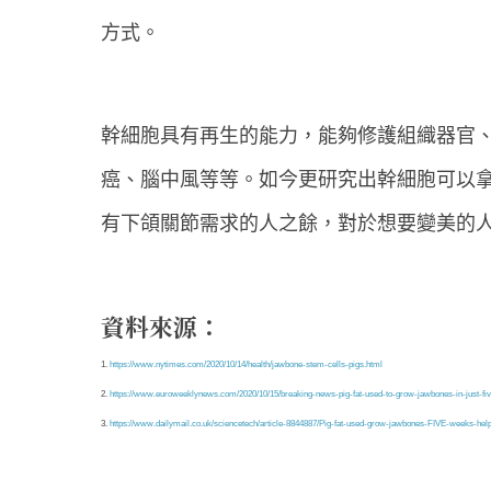
方式。
幹細胞具有再生的能力，能夠修護組織器官
癌、腦中風等等。如今更研究出幹細胞可以
有下頜關節需求的人之餘，對於想要變美的
資料來源：
1.
https://www.nytimes.com/2020/10/14/health/jawbone-stem-cells-pigs.html
2.
https://www.euroweeklynews.com/2020/10/15/breaking-news-pig-fat-used-to-grow-jawbones-in-just-fi
3.
https://www.dailymail.co.uk/sciencetech/article-8844887/Pig-fat-used-grow-jawbones-FIVE-weeks-help-m