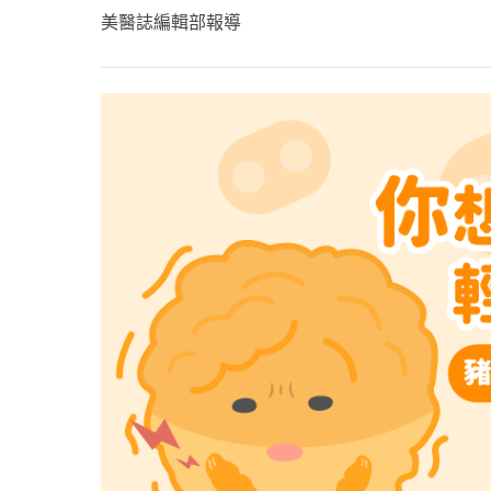
心理健康
美醫誌編輯部報導
駐站專家
名醫問診室