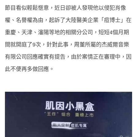
節目看似輕鬆愜意，近日卻被人發現他以侵犯肖像
權、名譽權為由，起訴了大陸醫美企業「痘博士」在
重慶、天津、瀋陽等地的相關分公司，短短4個月期
間就開庭了9次，針對此事，周董所屬的杰威爾音樂
有限公司回應確實有提告，由於案情正在審理中，因
此不便再多做回應。