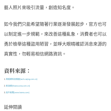
藝人照片來吸引流量，創造知名度。
如今我們只能希望隨著行業逐漸發展起步，官方也可
以制定進一步規範，來改善這種亂象，消費者也可以
勇於檢舉這種盜用陋習，並睜大眼睛確認消息來源的
真實性，勿輕易相信網路資訊。
資料來源：
1.
財經網科技頻道(tech.caijing.com.cn)
2.
新浪網(finance.sina.com.cn)
3.
尅牛新聞(www.keiniu.com)
延伸閱讀