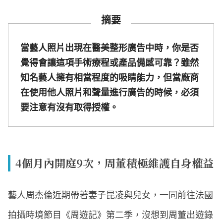
摘要
當藝人照片出現在醫美整形廣告中時，你是否
覺得會讓這項手術療程或產品備感可靠？雖然
知名藝人擁有相當程度的吸睛能力，但當廠商
在使用他人照片和聲量進行廣告的時候，必須
要注意有沒有取得授權。
4個月內開庭9次，周董積極維護自身權益
藝人周杰倫近期帶著妻子昆凌與兒女，一同前往法國
拍攝時境節目《周遊記》第二季，沒想到周董出遊錄