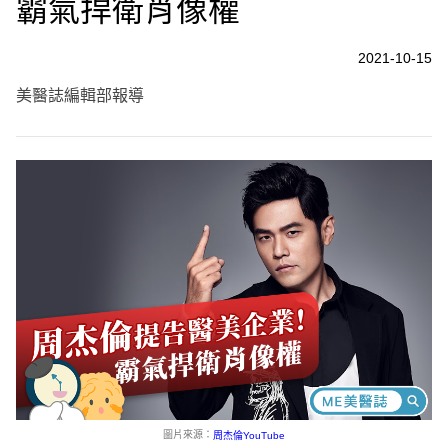
霸氣捍衛肖像權
2021-10-15
美醫誌編輯部報導
圖片來源：
周杰倫YouTube