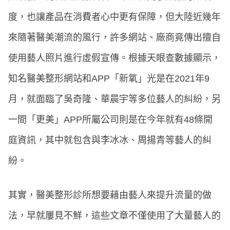
度，也讓產品在消費者心中更有保障，但大陸近幾年
來隨著醫美潮流的風行，許多網站、廠商竟傳出擅自
使用藝人照片進行虛假宣傳。根據天眼查數據顯示，
知名醫美整形網站和APP「新氧」光是在2021年9
月，就面臨了吳奇隆、華晨宇等多位藝人的糾紛，另
一間「更美」APP所屬公司則是在今年就有48條開
庭資訊，其中就包含與李冰冰、周揚青等藝人的糾
紛。
其實，醫美整形診所想要藉由藝人來提升流量的做
法，早就屢見不鮮，這些文章不僅使用了大量藝人的