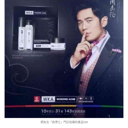
網友在「痘博士」門診拍攝的產品DM