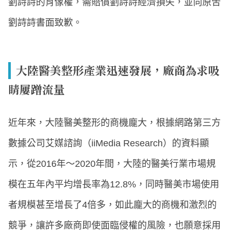
劉詩詩的肖像權，需賠償劉詩詩經濟損失，並向原吿
劉詩詩書面致歉。
大陸醫美整形產業迅速發展，廠商為求吸
睛屢蹭流量
近年來，大陸醫美整形的商機龐大，根據網路第三方
數據公司艾媒諮詢（iiMedia Research）的資料顯
示，從2016年～2020年間，大陸的醫美行業市場規
模在五年內平均增長率為12.8%，同時醫美市場使用
者規模甚至增長了4倍多，如此龐大的商機和激烈的
競爭，讓許多廠商即使面臨侵權的風險，也願意採用