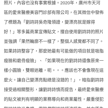
照片，內容也沒有事實根據。2020年，廣州市天河
區的愛來醫療美容門診部有限公司，在其微信中發佈
了標題為「劉詩詩吳奇隆領證，變漂亮就是嫁得
好！」等多篇商業宣傳貼文，擅自使用劉詩詩的照片
並強調「果然輪廓不一樣了，整個人感覺都不同了。
如果詩詩整容了，那麼她最有可能做的項目就是吸脂
瘦臉和磨骨瘦臉」、「如果現在的劉詩詩還像原來一
樣小圓臉，雙眼迷離，呃。。。應該也不會像現在這
麼火。讓自己變漂亮點總是沒錯的！」，暗指劉詩詩
接受過相關整形，讓劉詩詩憤而提告，最終愛來醫療
的貼文被判有明顯的業務導向和商業屬性，嚴重侵犯