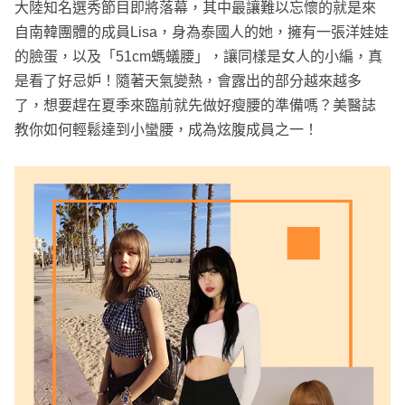
大陸知名選秀節目即將落幕，其中最讓難以忘懷的就是來
自南韓團體的成員Lisa，身為泰國人的她，擁有一張洋娃娃
的臉蛋，以及「51cm螞蟻腰」，讓同樣是女人的小編，真
是看了好忌妒！隨著天氣變熱，會露出的部分越來越多
了，想要趕在夏季來臨前就先做好瘦腰的準備嗎？美醫誌
教你如何輕鬆達到小蠻腰，成為炫腹成員之一！