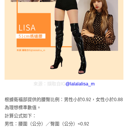
來源：擷取自IG
@lalalalisa_m
根據衛福部提供的腰臀比例：男性小於0.92，女性小於0.88
為理想標準數值。
計算公式如下：
男性：腰圍（公分）／臀圍（公分）<0.92