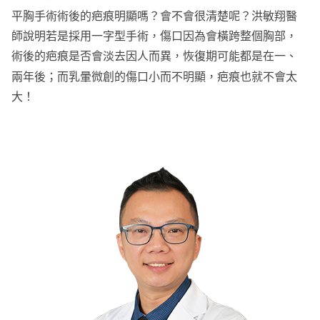
平胸手術術後的疤痕明顯嗎？會不會很清楚呢？洪敏翔醫
師說明若是採用一字型手術，傷口因為會橫跨整個胸部，
術後的疤痕是否會淡去因人而異，恢復期可能都是在一、
兩年後；而乳暈微創的傷口小而不明顯，疤痕也就不會太
大！