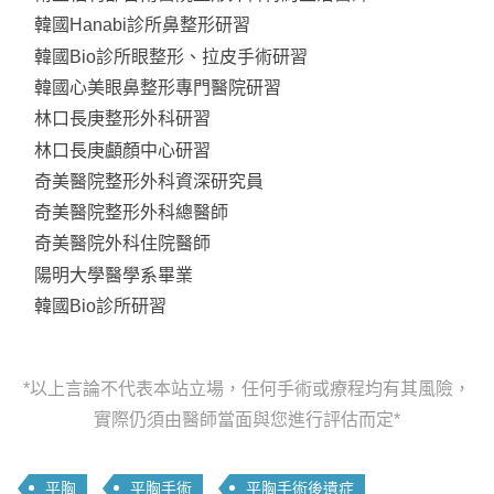
韓國Hanabi診所鼻整形研習
韓國Bio診所眼整形、拉皮手術研習
韓國心美眼鼻整形專門醫院研習
林口長庚整形外科研習
林口長庚顱顏中心研習
奇美醫院整形外科資深研究員
奇美醫院整形外科總醫師
奇美醫院外科住院醫師
陽明大學醫學系畢業
韓國Bio診所研習
*以上言論不代表本站立場，任何手術或療程均有其風險，
實際仍須由醫師當面與您進行評估而定*
平胸
平胸手術
平胸手術後遺症