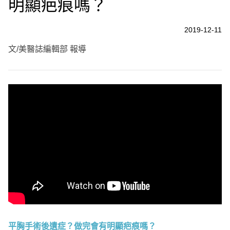
明顯疤痕嗎？
2019-12-11
文/美醫誌編輯部 報導
平胸手術後遺症？做完會有明顯疤痕嗎？