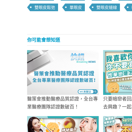
雙眼皮鬆弛
單眼皮
雙眼皮縫線
你可能會想知道
醫策會推動醫療品質認證，全台專
只要暗戀者回
業醫療團隊認證數破百！
去興趣？一起
內心的矛盾拉