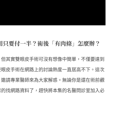
用只要付一半？術後「有肉條」怎麼辦？
，但其實雙眼皮手術可沒有想像中簡單，不僅要達到
雙眼皮手術在網路上的討論熱度一直居高不下。這次
，邀請專業醫師來為大家解惑。無論你是還在術前觀
思的找網路資料了，趕快將本集的名醫問診室加入必