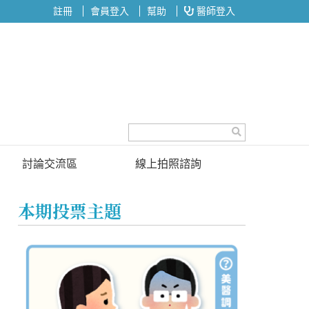
註冊
會員登入
幫助
醫師登入
討論交流區
線上拍照諮詢
討論區
本期投票主題
投票區