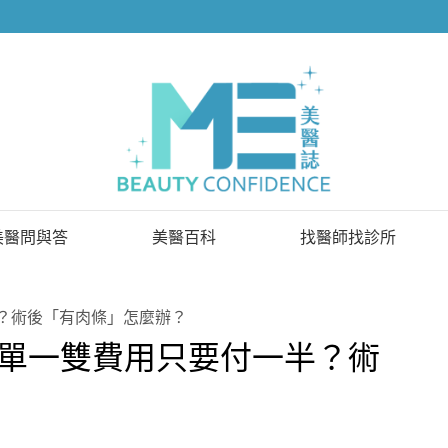
美醫問與答
美醫百科
找醫師找診所
已解決問題
找醫師
？術後「有肉條」怎麼辦？
待解決問題
找診所
單一雙費用只要付一半？術
顧問醫師