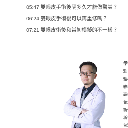
05:47 雙眼皮手術後隔多久才能做醫美？
06:24 雙眼皮手術後可以再重修嗎？
07:21 雙眼皮術後和當初模擬的不一樣？
學
雅
雅
雅
高
台
新
新
台