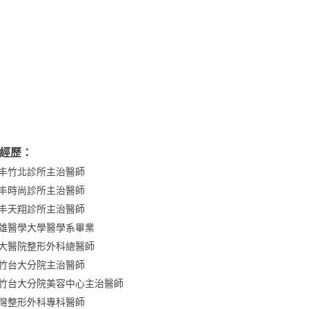
經歷：
丰竹北診所主治醫師
丰時尚診所主治醫師
丰天翔診所主治醫師
雄醫學大學醫學系畢業
大醫院整形外科總醫師
竹台大分院主治醫師
竹台大分院美容中心主治醫師
灣整形外科專科醫師