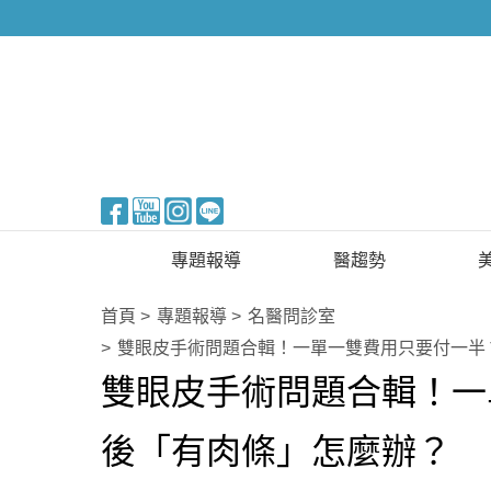
醫美整形
專題報導
醫趨勢
新知快訊
美醫FUN知識
首頁
專題報導
名醫問診室
雙眼皮手術問題合輯！一單一雙費用只要付一半
醫美整形
國際新知
雙眼皮手術問題合輯！一
保健醫療
後「有肉條」怎麼辦？
生活知識