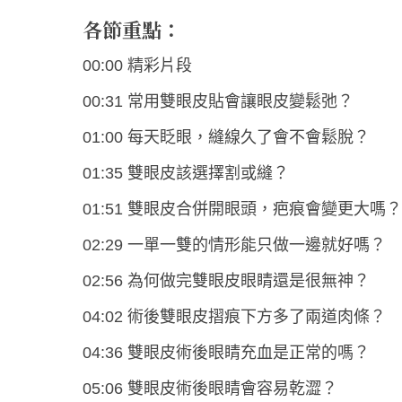
各節重點：
00:00 精彩片段
00:31 常用雙眼皮貼會讓眼皮變鬆弛？
01:00 每天眨眼，縫線久了會不會鬆脫？
01:35 雙眼皮該選擇割或縫？
01:51 雙眼皮合併開眼頭，疤痕會變更大嗎？
02:29 一單一雙的情形能只做一邊就好嗎？
02:56 為何做完雙眼皮眼睛還是很無神？
04:02 術後雙眼皮摺痕下方多了兩道肉條？
04:36 雙眼皮術後眼睛充血是正常的嗎？
05:06 雙眼皮術後眼睛會容易乾澀？