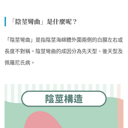
「陰莖彎曲」是什麼呢？
「陰莖彎曲」是指陰莖海綿體外圍兩側的白膜左右或
長度不對稱。陰莖彎曲的成因分為先天型、後天型及
佩羅尼氏病。