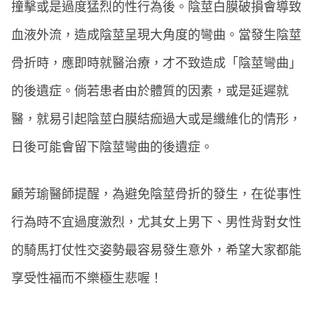
撞擊或是過度猛烈的性行為後。陰莖白膜破損會導致
血液外流，造成陰莖呈現大角度的彎曲。當發生陰莖
骨折時，應即時就醫治療，才不致造成「陰莖彎曲」
的後遺症。倘若患者由於體質的因素，或是延遲就
醫，就易引起陰莖白膜結痂過大或是纖維化的情形，
日後可能會留下陰莖彎曲的後遺症。
顧芳瑜醫師提醒，為避免陰莖骨折的發生，在從事性
行為時不宜過度激烈，尤其女上男下、男性背對女性
的騎馬打仗性交姿勢最容易發生意外，希望大家都能
享受性福而不樂極生悲喔！