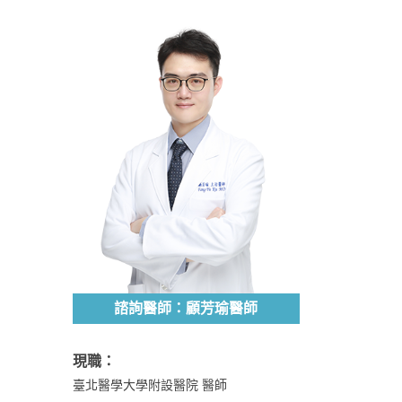
諮詢醫師：顧芳瑜醫師
現職：
臺北醫學大學附設醫院 醫師