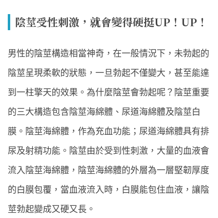
陰莖受性刺激，就會變得硬挺UP！UP！
男性的陰莖構造相當神奇，在一般情況下，未勃起的
陰莖呈現柔軟的狀態，一旦勃起不僅變大，甚至能達
到一柱擎天的效果。為什麼陰莖會勃起呢？陰莖重要
的三大構造包含陰莖海綿體、尿道海綿體及陰莖白
膜。陰莖海綿體，作為充血功能；尿道海綿體具有排
尿及射精功能。陰莖由於受到性刺激，大量的血液會
流入陰莖海綿體，陰莖海綿體的外層為一層堅韌厚度
的白膜包覆，當血液流入時，白膜能包住血液，讓陰
莖勃起變成又硬又長。