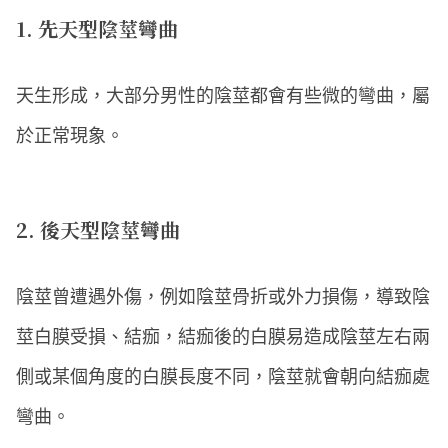
1. 先天型陰莖彎曲
天生形成，大部分男性的陰莖都會有些微的彎曲，屬
於正常現象。
2. 後天型陰莖彎曲
陰莖曾遭遇外傷，例如陰莖骨折或外力損傷，導致陰
莖白膜受損、結痂，結痂後的白膜易造成陰莖左右兩
側或某個角度的白膜長度不同，陰莖就會朝向結痂處
彎曲。