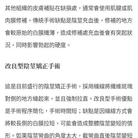
其他組織的皮膚補貼在缺損處，通常會使用肌腱或肌
肉膜修補。傳統手術缺點是陰莖充血後，修補的地方
會較原始的白膜纖薄，造成修補處充血後會有突起狀
況，同時影響勃起的硬度。
改良型陰莖矯正手術
這是目前盛行的陰莖矯正手術，採用縫線將纖維斑塊
對側的地方縫起來，並且強制拉直。改良型手術優點
是手術程序簡化，手術時間短；缺點是因縫線方式會
將較長側的白膜拉短，可能會造成整體陰莖變短的情
形。如果陰莖彎曲的角度太大，截彎曲直後陰莖變短