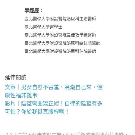
學經歷：
臺北醫學大學附設醫院泌尿科主治醫師
臺北醫學大學醫學士
臺北醫學大學附設醫院最佳教學總醫師
臺北醫學大學附設醫院泌尿科總住院醫師
臺北醫學大學附設醫院泌尿科住院醫師
延伸閱讀
文章｜男女自慰不害羞，高潮自己來，健
康性福非難事
影片｜陰莖彎曲矯正術！自律的陰莖有多
可怕？你給我挺直腰桿啊！
*以上言論不代表本站立場，任何手術或療程均有其風險，