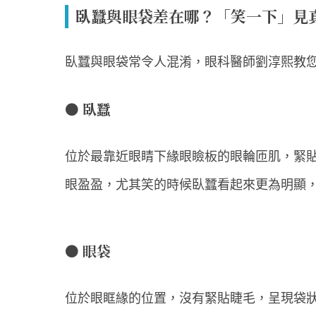
臥蠶與眼袋差在哪？「笑一下」見
臥蠶與眼袋常令人混淆，眼科醫師劉淳熙教
● 臥蠶
位於最靠近眼睛下緣眼瞼板的眼輪匝肌，緊
眼盈盈，尤其笑的時候臥蠶看起來更為明顯
● 眼袋
位於眼眶緣的位置，沒有緊貼睫毛，呈現袋