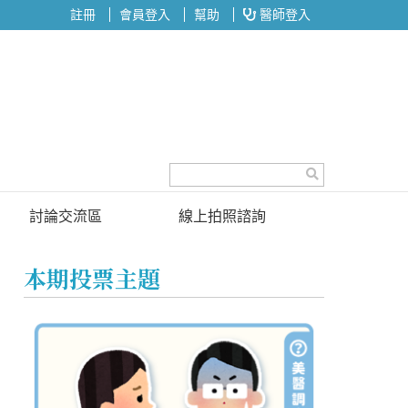
註冊
會員登入
幫助
醫師登入
討論交流區
線上拍照諮詢
討論區
本期投票主題
投票區