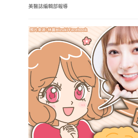
心理健康
美醫誌編輯部報導
駐站專家
名醫問診室