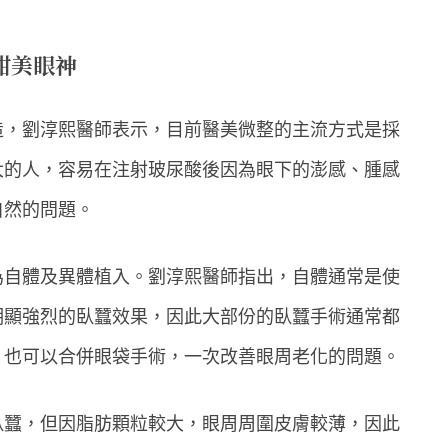
甜美眼神
造，劉淳熙醫師表示，目前醫美微整的主流方式是採
大的人，容易在注射玻尿酸後因為眼下的澎感、腫感
自然的問題。
為自體及異體植入。劉淳熙醫師指出，自體通常是使
明顯強烈的臥蠶效果，因此大部份的臥蠶手術通常都
，也可以合併眼袋手術，一次改善眼周老化的問題。
臥蠶，但因脂肪顆粒較大，眼周周圍皮膚較薄，因此