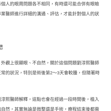
每個人的眼周問題各不相同，有時還可能合併有眼瞼
專業醫師進行詳細的溝通、評估，才能針對個人的狀
吧
，外觀上很顯眼、不自然，關於這個問題劉淳熙醫師
常的狀況，特別是術後第2～3天會較腫，但隨著時
劉淳熙醫師解釋，這點也會在經過一段時間後，植入
加自然，其實無論是微整還是手術，療程結束後都需