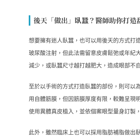
後天「做出」臥蠶？醫師助你打造
想要擁有迷人臥蠶，也可以用後天的方式打
玻尿酸注射，但此法需留意皮膚鬆弛或年紀
減少，或臥蠶尺寸越打越肥大，造成眼部不
至於以手術的方式打造臥蠶的部份，則可以
用自體筋膜，但因筋膜厚度有限，較難呈現
使用異體真皮植入，並依個案眼型量身訂製
此外，雖然臨床上也可以採用脂肪補脂做出