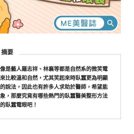
摘要
像是藝人羅志祥、林襄等都是自然系的微笑電
來比較溫和自然，尤其笑起來時臥蠶更為明顯
的說法，因此也有許多人求助於醫師，希望能
象，那麼究竟有哪些熱門的臥蠶醫美整形方法
的臥蠶電眼吧！