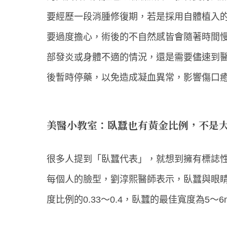
要經歷一段消腫修復期，若是採用自體植入
要過度擔心，術後的不自然感皆會隨著時間
部發炎或身體不適的情況，還是需要儘速到醫
後暫時停藥，以免造成凝血異常，影響傷口
美醫小教室：臥蠶也有黃金比例，不是
很多人提到「臥蠶代表」，就想到擁有標誌
每個人的臉型，劉淳熙醫師表示，臥蠶與眼
度比例的0.33～0.4，臥蠶的最佳寬度為5～6