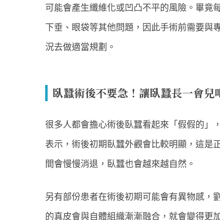
可能會產生纖維化或凹凸不平的風險。畢竟
下垂、眼袋等其他問題，因此手術前需要與
況去做適當規劃。
臥蠶術後不要急！讓臥蠶長一會兒
很多人都會擔心術後臥蠶看起來「假假的」
表示，術後初期臥蠶外觀會比較明顯，這是正
間會慢慢消退，臥蠶也會越來越自然。
另有部份患者在術後初期可能會有異物感，
的真皮會與自體組織漸漸融合，就會變得更