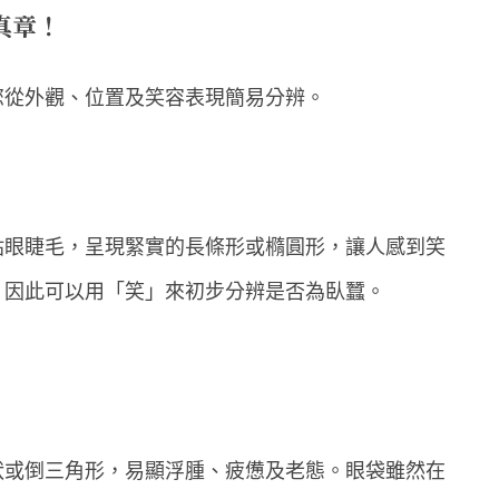
真章！
您從外觀、位置及笑容表現簡易分辨。
貼眼睫毛，呈現緊實的長條形或橢圓形，讓人感到笑
，因此可以用「笑」來初步分辨是否為臥蠶。
狀或倒三角形，易顯浮腫、疲憊及老態。眼袋雖然在