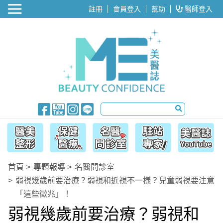
醫美整形
註冊
會員登入
幫助
醫師登入
首頁
專題報導
名醫問診室
弱視幾歲前要治療？弱視和近視不一樣？兒童弱視要注意
「這些徵兆」！
弱視幾歲前要治療？弱視和