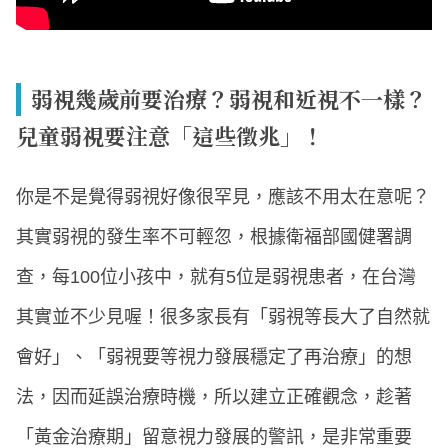
弱視幾歲前要治療？弱視和近視不一樣？
兒童弱視要注意「這些徵兆」！
你是不是覺得弱視好像很罕見，應該不用太在意呢？
其實弱視的發生率不可輕忽，根據衛福部國健署調
查，每100位小孩中，就有5位是弱視患者，在台灣
其實並不少見喔！很多家長有「弱視等長大了自然就
會好」、「弱視要等視力發展穩定了再治療」的想
法，因而延誤治療時機，所以建立正確觀念，趁著
「黃金治療期」留意視力發展的警訊，是非常重要