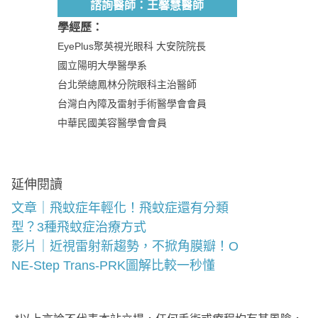
諮詢醫師：王馨慧醫師
學經歷：
EyePlus聚英視光眼科 大安院院長
國立陽明大學醫學系
台北榮總鳳林分院眼科主治醫師
台灣白內障及雷射手術醫學會會員
中華民國美容醫學會會員
延伸閱讀
文章｜飛蚊症年輕化！飛蚊症還有分類
型？3種飛蚊症治療方式
影片｜近視雷射新趨勢，不掀角膜瓣！O
NE-Step Trans-PRK圖解比較一秒懂