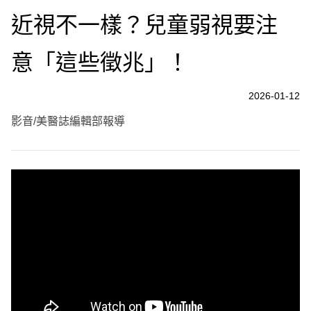
近視不一樣？兒童弱視要注
意「這些徵兆」！
2026-01-12
影音/美醫誌編輯部報導