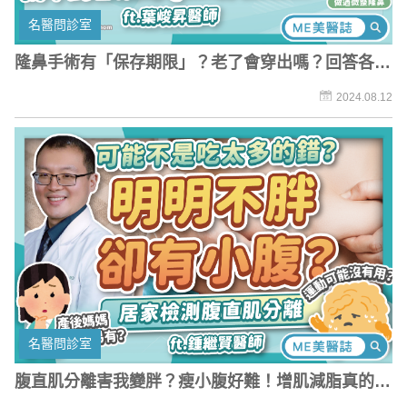
名醫問診室
隆鼻手術有「保存期限」？老了會穿出嗎？回答各種
少見的鼻整形問題！
2024.08.12
名醫問診室
腹直肌分離害我變胖？瘦小腹好難！增肌減脂真的能