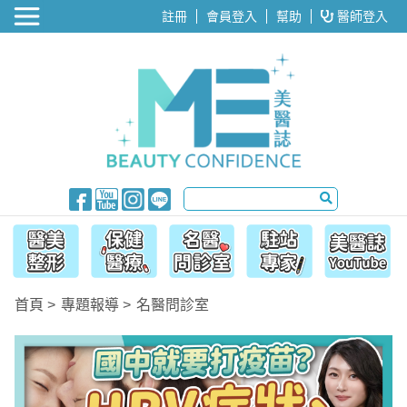
醫美整形
註冊
會員登入
幫助
醫師登入
首頁
專題報導
名醫問診室