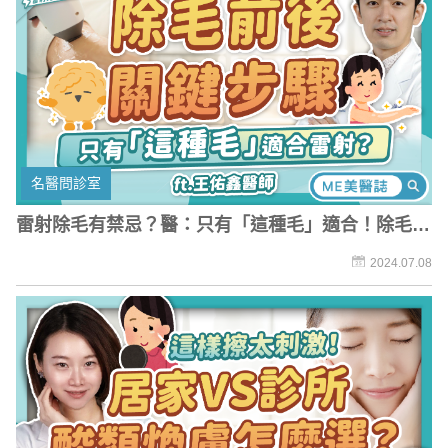
名醫問診室
雷射除毛有禁忌？醫：只有「這種毛」適合！除毛前
做「一動作」免燙傷
2024.07.08