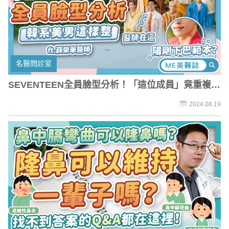
名醫問診室
SEVENTEEN全員臉型分析！「這位成員」竟重複上
榜？韓國帥哥共同點
2024.08.19