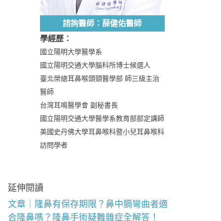
諮詢醫師：薛健佑醫師
學經歷：
國立陽明大學醫學系
國立陽明交通大學腦科所博士候選人
臺北榮總耳鼻喉頭頸醫學部 師三級主治
醫師
台灣耳鳴醫學會 副秘書長
國立陽明交通大學醫學系教育部部定講師
美國史丹佛大學耳鼻喉科暨小兒耳鼻喉科
訪問學者
延伸閱讀
文章｜隆鼻有保存期限？鼻中膈彎曲者適
合隆鼻嗎？隆鼻手術疑難雜症全解答！