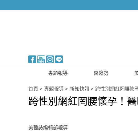
醫美整形
專題報導
醫趨勢
新知快訊
美醫FUN知識
首頁
專題報導
新知快訊
跨性別網紅罔腰懷
跨性別網紅罔腰懷孕！醫
醫美整形
國際新知
保健醫療
生活知識
美醫誌編輯部報導