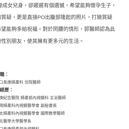
利變成女兒身，卻遲遲有個遺憾，希望能夠懷孕生子，
質疑，更是直接PO出腹部隆起的照片，打臉質疑
希望能夠多給祝福。對於罔腰的情形，郭醫師認為此
跨性別朋友，使其擁有更多元的生活。
職：
口長庚婦產科 住院醫師
經歷：
庚紀念醫院 婦產部內視鏡科 主治醫師
灣婦產科內視鏡醫學會 副秘書長
太婦產科內視鏡醫學會 國際教學醫師
北醫學大學醫學系
口長庚婦產部內視鏡科