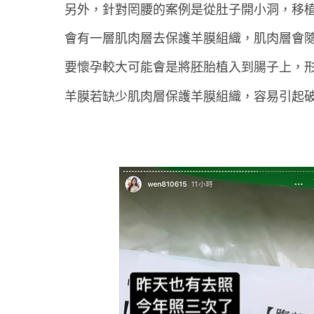
另外，針對罔腰的案例是從肚子開小洞，移
會有一層肌肉層去保護羊膜組織，肌肉層會
要懷孕較大可能會是將胚胎植入到腸子上，
羊膜若缺少肌肉層保護羊膜組織，容易引起