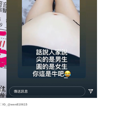
IG_@wen810615