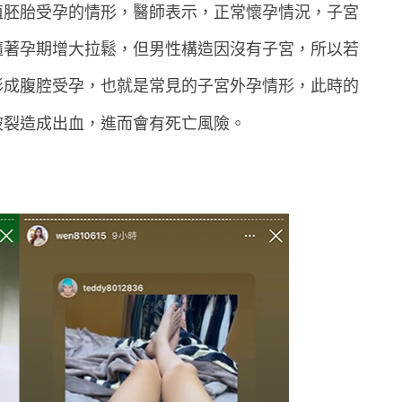
植胚胎受孕的情形，醫師表示，正常懷孕情況，子宮
隨著孕期增大拉鬆，但男性構造因沒有子宮，所以若
形成腹腔受孕，也就是常見的子宮外孕情形，此時的
破裂造成出血，進而會有死亡風險。