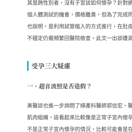
其是跨性別者，沒有子宮該如何懷孕？針對網
個人體測試的機會，價格雖貴，但為了完成
也說明，是利用試管植入的方式進行，在肚
不穩定仍需頻繁回醫院檢查。此文一出卻遭
受孕三大疑慮
一、超音波照是否造假？
美醫誌也進一步詢問了婦產科醫師郭信宏，
肌肉組織，這看起來比較像是正常子宮內懷
不是正常子宮內懷孕的情況，比較可能會是