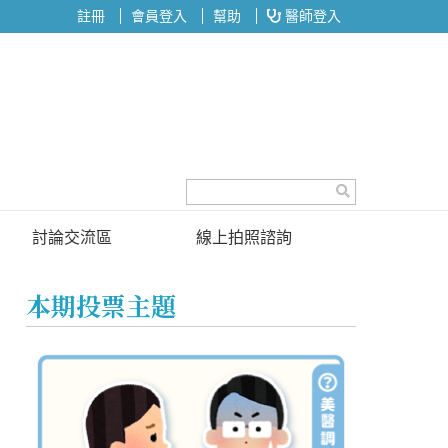
註冊
會員登入
幫助
醫師登入
討論交流區
線上拍照諮詢
討論區
本期投票主題
投票區