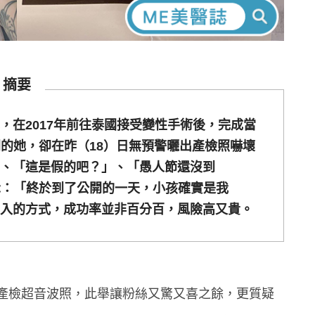
摘要
，在2017年前往泰國接受變性手術後，完成當
閃的她，卻在昨（18）日無預警曬出產檢照嚇壞
、「這是假的吧？」、「愚人節還沒到
示：「終於到了公開的一天，小孩確實是我
入的方式，成功率並非百分百，風險高又貴。
產檢超音波照，此舉讓粉絲又驚又喜之餘，更質疑