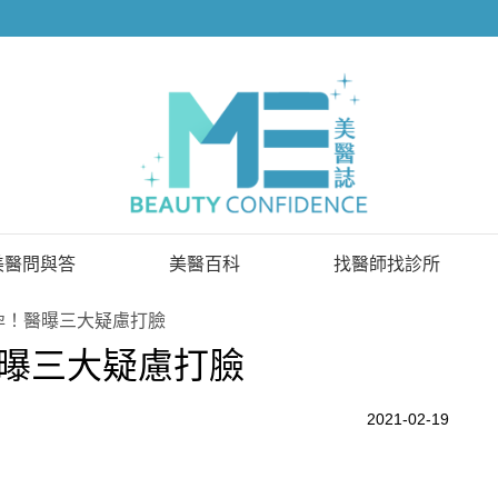
美醫問與答
美醫百科
找醫師找診所
已解決問題
找醫師
孕！醫曝三大疑慮打臉
曝三大疑慮打臉
待解決問題
找診所
顧問醫師
2021-02-19