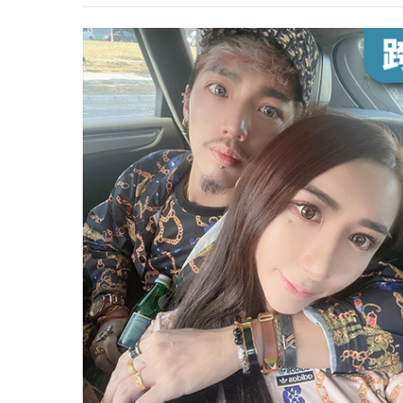
心理健康
駐站專家
名醫問診室