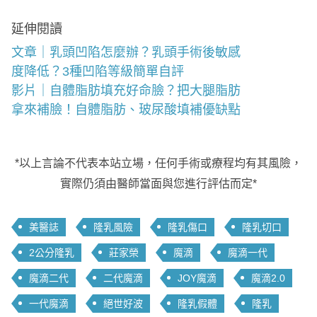
延伸閱讀
文章｜乳頭凹陷怎麼辦？乳頭手術後敏感
度降低？3種凹陷等級簡單自評
影片｜自體脂肪填充好命臉？把大腿脂肪
拿來補臉！自體脂肪、玻尿酸填補優缺點
*以上言論不代表本站立場，任何手術或療程均有其風險，
實際仍須由醫師當面與您進行評估而定*
美醫誌
隆乳風險
隆乳傷口
隆乳切口
2公分隆乳
莊家榮
魔滴
魔滴一代
魔滴二代
二代魔滴
JOY魔滴
魔滴2.0
一代魔滴
絕世好波
隆乳假體
隆乳