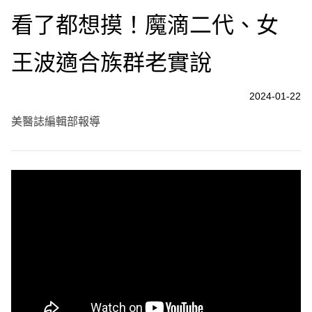
看了都想摸！魔滴二代、女
王波適合族群老實說
2024-01-22
美醫誌編輯部報導