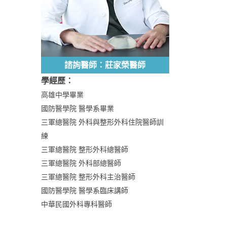
諮詢醫師：莊家榮醫師
學經歷：
高雄中學畢業
國防醫學院 醫學系畢業
三軍總醫院 外科與整形外科住院醫師訓
練
三軍總醫院 整形外科總醫師
三軍總醫院 外科部總醫師
三軍總醫院 整形外科主治醫師
國防醫學院 醫學系臨床講師
中華民國外科專科醫師