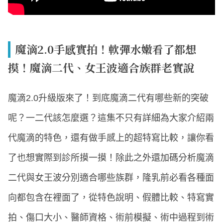
魔滴2.0手感實拍！軟彈水嫩看了都想
摸！魔滴二代、女王波適合族群老實說
魔滴2.0升級版來了！到底魔滴二代有哪些新的突破
呢？一二代該怎麼選？這集不只有詳細為大家介紹兩
代魔滴的特色，還有做手感上的超特寫比較，讓你看
了也想實際到診所摸一摸！除此之外還加碼分析魔滴
二代與女王波分別適合哪些族群，隆乳前必看各種面
向都包含在裡面了，從特色說明、假體比較、特寫實
拍、傷口大小、醫師資格、術前模擬、術中過程到術