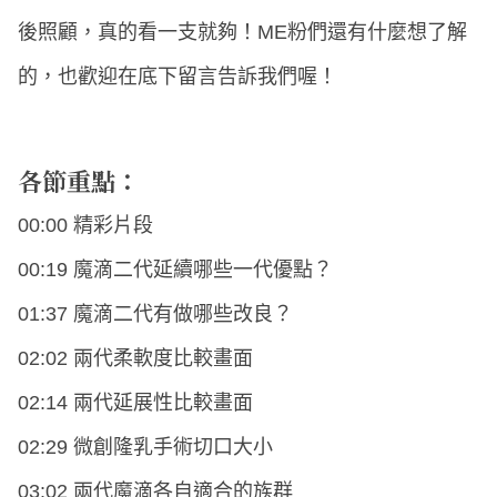
後照顧，真的看一支就夠！ME粉們還有什麼想了解
的，也歡迎在底下留言告訴我們喔！
各節重點：
00:00 精彩片段
00:19 魔滴二代延續哪些一代優點？
01:37 魔滴二代有做哪些改良？
02:02 兩代柔軟度比較畫面
02:14 兩代延展性比較畫面
02:29 微創隆乳手術切口大小
03:02 兩代魔滴各自適合的族群