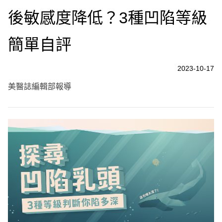
後敏感度降低？3種凹陷等級
簡單自評
2023-10-17
美醫誌編輯部報導