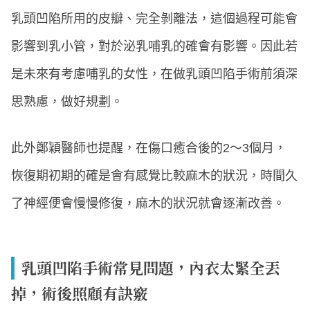
乳頭凹陷所用的皮瓣、完全剝離法，這個過程可能會
影響到乳小管，對於泌乳哺乳的確會有影響。因此若
是未來有考慮哺乳的女性，在做乳頭凹陷手術前須深
思熟慮，做好規劃。
此外鄭穎醫師也提醒，在傷口癒合後的2～3個月，
恢復期初期的確是會有感覺比較麻木的狀況，時間久
了神經便會慢慢修復，麻木的狀況就會逐漸改善。
乳頭凹陷手術常見問題，內衣太緊全丟
掉，術後照顧有訣竅