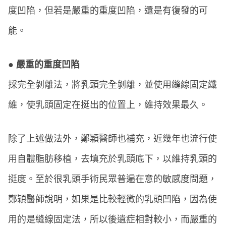
度凹陷，但若是嚴重的重度凹陷，還是有復發的可
能。
● 嚴重的重度凹陷
採完全剝離法，將乳頭完全剝離，並使用縫線固定纖
維，使乳頭固定在挺出的位置上，維持效果最久。
除了上述做法外，鄭穎醫師也補充，近幾年也流行使
用自體脂肪移植，去填充於乳頭底下，以維持乳頭的
挺度。至於很乳頭手術民眾普遍在意的敏感度問題，
鄭穎醫師說明，如果是比較輕微的乳頭凹陷，因為使
用的是縫線固定法，所以後遺症相對較小，而嚴重的