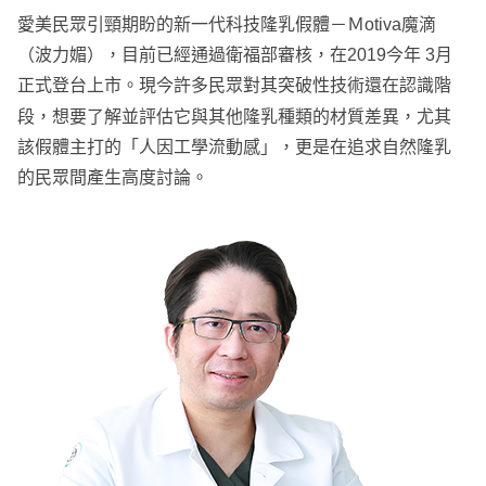
愛美民眾引頸期盼的新一代科技隆乳假體－Ｍotiva魔滴
（波力媚），目前已經通過衛福部審核，在2019今年 3月
正式登台上市。現今許多民眾對其突破性技術還在認識階
段，想要了解並評估它與其他隆乳種類的材質差異，尤其
該假體主打的「人因工學流動感」，更是在追求自然隆乳
的民眾間產生高度討論。