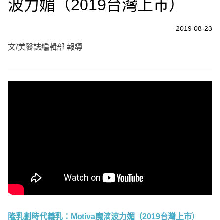
波力媚（2019台灣上市）
2019-08-23
文/美醫誌編輯部 報導
隆乳劃時代義乳：Motiva魔滴波力媚（2019台灣上市）