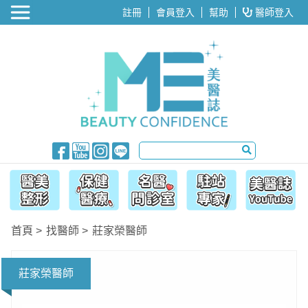
醫美整形
註冊
會員登入
幫助
醫師登入
首頁
找醫師
莊家榮醫師
莊家榮醫師