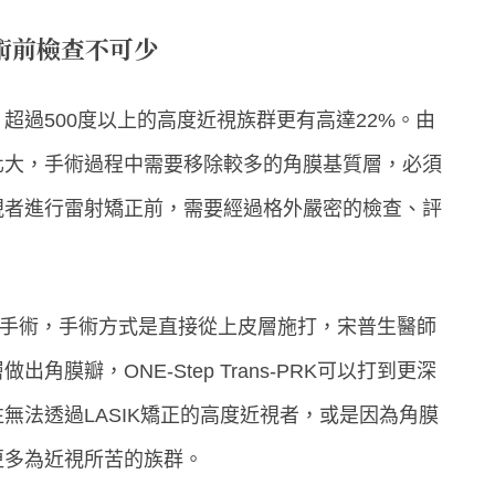
術前檢查不可少
超過500度以上的高度近視族群更有高達22%。由
化大，手術過程中需要移除較多的角膜基質層，必須
視者進行雷射矯正前，需要經過格外嚴密的檢查、評
的近視雷射手術，手術方式是直接從上皮層施打，宋普生醫師
膜瓣，ONE-Step Trans-PRK可以打到更深
無法透過LASIK矯正的高度近視者，或是因為角膜
更多為近視所苦的族群。