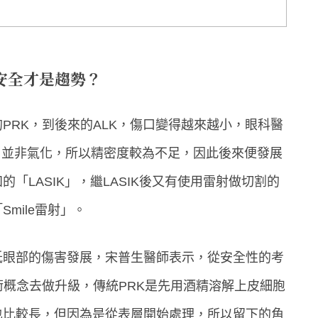
安全才是趨勢？
PRK，到後來的ALK，傷口變得越來越小，眼科醫
，並非氣化，所以精密度較為不足，因此後來便發展
「LASIK」，繼LASIK後又有使用雷射做切割的
mile雷射」。
低眼部的傷害發展，宋普生醫師表示，從安全性的考
術概念去做升級，傳統PRK是先用酒精溶解上皮細胞
也比較長，但因為是從表層開始處理，所以留下的角