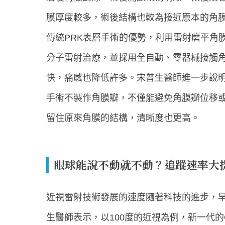
膜厚度較多，術後結構也較為接近原本的角膜。而新
傳統PRK表層手術的優勢，利用雷射磨平角
分子雷射治療，並採用全自動、零器械接觸
快，痛感也降低許多。宋普生醫師進一步說明，ON
手術不製作角膜瓣，不僅能避免角膜瓣位移
留住原來角膜的結構，清晰度也更高。
眼球能說不動就不動？追蹤速率大
近視雷射技術發展的速度隨著科技的進步，
生醫師表示，以100度的近視為例，新一代的ONE