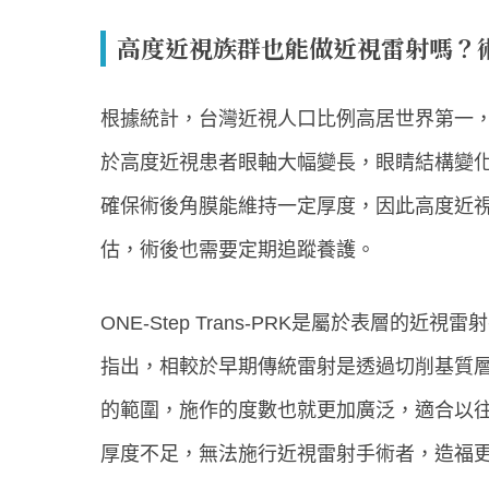
高度近視族群也能做近視雷射嗎？
根據統計，台灣近視人口比例高居世界第一，
於高度近視患者眼軸大幅變長，眼睛結構變
確保術後角膜能維持一定厚度，因此高度近
估，術後也需要定期追蹤養護。
ONE-Step Trans-PRK是屬於表層
指出，相較於早期傳統雷射是透過切削基質層做出角
的範圍，施作的度數也就更加廣泛，適合以往
厚度不足，無法施行近視雷射手術者，造福