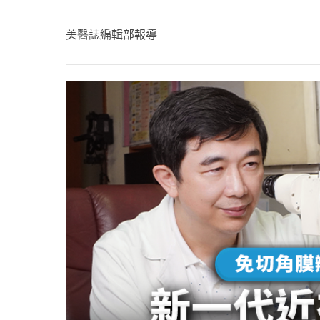
心理健康
駐站專家
美醫誌編輯部報導
名醫問診室