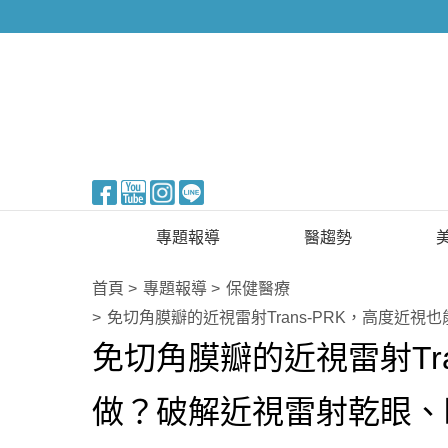
醫美整形
專題報導
醫趨勢
新知快訊
美醫FUN知識
首頁
專題報導
保健醫療
免切角膜瓣的近視雷射Trans-PRK，高度近
醫美整形
國際新知
免切角膜瓣的近視雷射Tra
保健醫療
做？破解近視雷射乾眼、
生活知識