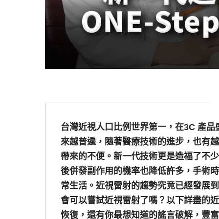
台灣近視人口比例世界第一，在3C 產
來越普遍，隨著醫療技術的進步，也有越
帶來的不便。新一代技術更是造福了不少
後併發副作用的機率也降低許多，手術時
常生活。近視雷射的趨勢究竟已經發展到
會可以嘗試近視雷射了嗎？以下詳盡的近
恢復，還有你最想知道的謠言破解，豐富