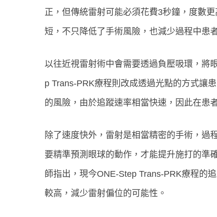
正，但傳統雷射可能必須花費3秒鐘，度數
短，不只降低了手術風險，也減少過程中患
以往近視雷射術中會需要透過負壓吸環，將眼球
p Trans-PRK療程則改成透過光點的方
的風險，由於追蹤速率相當快速，因此在患
除了速度快外，雷射是相當精密的手術，過
要精準預測眼球的動作，才能提升施打的準
師指出，現今ONE-Step Trans-PR
較高，減少雷射偏位的可能性。