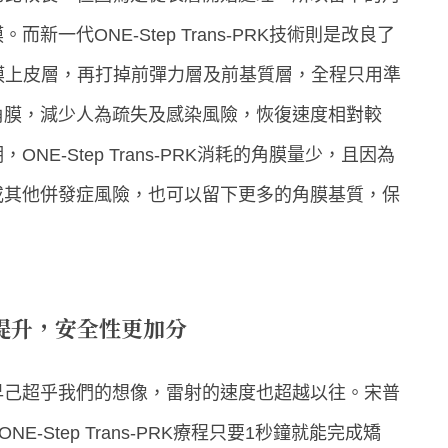
一代ONE-Step Trans-PRK技術則是改良了
膜上皮層，再打掉前彈力層及前基質層，全程只用準
角膜，減少人為疏失及感染風險，恢復速度相對較
E-Step Trans-PRK消耗的角膜量少，且因為
或其他併發症風險，也可以留下更多的角膜基質，保
提升，安全性更加分
早己超乎我們的想像，雷射的速度也超越以往。宋普
-Step Trans-PRK療程只要1秒鐘就能完成矯