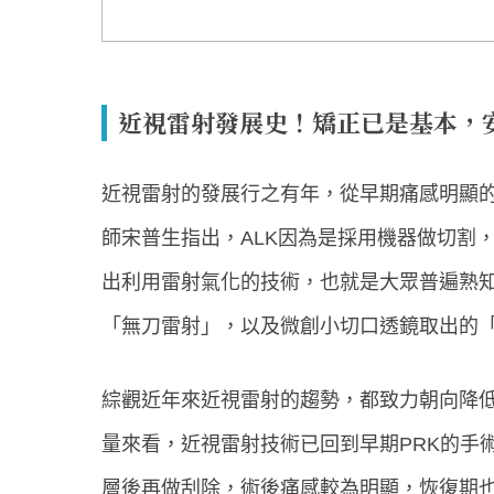
近視雷射發展史！矯正已是基本，
近視雷射的發展行之有年，從早期痛感明顯的
師宋普生指出，ALK因為是採用機器做切割
出利用雷射氣化的技術，也就是大眾普遍熟知的
「無刀雷射」，以及微創小切口透鏡取出的「S
綜觀近年來近視雷射的趨勢，都致力朝向降
量來看，近視雷射技術已回到早期PRK的手
層後再做刮除，術後痛感較為明顯，恢復期