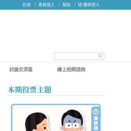
註冊
會員登入
幫助
醫師登入
討論交流區
線上拍照諮詢
討論區
本期投票主題
投票區