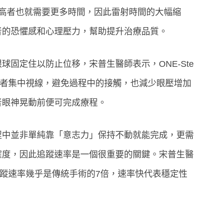
更高者也就需要更多時間，因此雷射時間的大幅縮
者的恐懼感和心理壓力，幫助提升治療品質。
固定住以防止位移，宋普生醫師表示，ONE-Ste
式讓患者集中視線，避免過程中的接觸，也減少眼壓增加
者眼神晃動前便可完成療程。
程中並非單純靠「意志力」保持不動就能完成，更需
確度，因此追蹤速率是一個很重要的關鍵。宋普生醫
K療程的追蹤速率幾乎是傳統手術的7倍，速率快代表穩定性