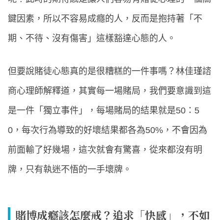
鍵因素，所以不容易成癮的人，反而是抱持著「不
期、不待、沒有傷害」這樣豁達心態的人。
但要說賭徒心態真的是很糟糕的一件事嗎？林佳瑾諮
商心理師解釋道，其實每一場賭局，我們要意識到這
是一件「獨立事件」，每場賭局的結果就是50：5
0，每次行為導致的好壞結果都各為50%，不會因為
前面輸了好幾場，這次就會有驚喜，從來都沒有明
牌，只有執迷不悟的一手壞牌。
賭博成癮該怎麼戒？追求「快感」，不如