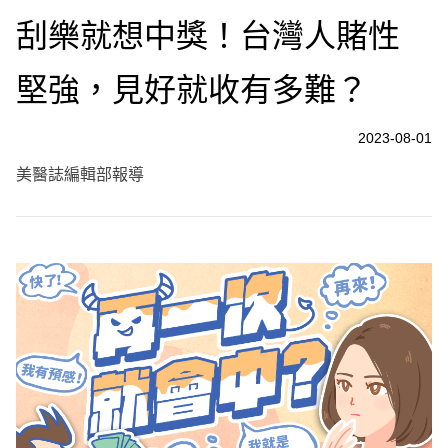
刮樂就想中獎！台灣人賭性
堅強，見好就收有多難？
2023-08-01
美醫誌編輯部報導