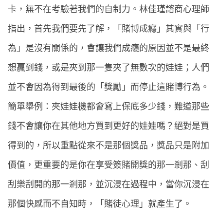
卡，無不在考驗著我們的自制力。林佳瑾諮商心理師
指出，首先我們要先了解，「賭博成癮」其實與「行
為」是沒有關係的，會讓我們成癮的原因並不是最終
想贏到錢，或是夾到那一隻夾了無數次的娃娃；人們
並不會因為得到最後的「獎勵」而停止這賭博行為。
簡單舉例：夾娃娃機都會寫上保底多少錢，難道那些
錢不會讓你在其他地方買到更好的娃娃嗎？絕對是買
得到的，所以重點從來不是那個獎品，獎品只是附加
價值，更重要的是你在享受簽賭開獎的那一剎那、刮
刮樂刮開的那一剎那，並沉浸在過程中，當你沉浸在
那個快感而不自知時，「賭徒心理」就產生了。