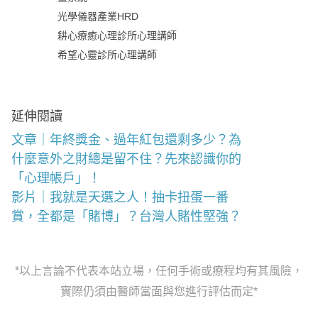
光學儀器產業HRD
耕心療癒心理診所心理講師
希望心靈診所心理講師
延伸閱讀
文章｜年終獎金、過年紅包還剩多少？為
什麼意外之財總是留不住？先來認識你的
「心理帳戶」！
影片｜我就是天選之人！抽卡扭蛋一番
賞，全都是「賭博」？台灣人賭性堅強？
*以上言論不代表本站立場，任何手術或療程均有其風險，
實際仍須由醫師當面與您進行評估而定*