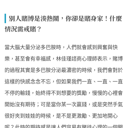
別人賭博是湊熱鬧，你卻是賭身家！什麼
情況需戒賭？
當大腦大量分泌多巴胺時，人們就會感到興奮與快
樂，甚至會有幸福感，林佳瑾諮商心理師表示，賭博
的過程其實是多巴胺分泌最濃密的時候，我們會對於
這樣的快感念念不忘，但如果我們一直、一直、一直
不停的輸錢，始終得不到想要的獎勵，慢慢的心裡會
開始沒有期待；可是當你某一次贏錢，或是突然手氣
很好夾到娃娃的時候，是不是更激勵、更加地開心
呢？此時的期待感是讓人們容易有賭徒心理的一個關