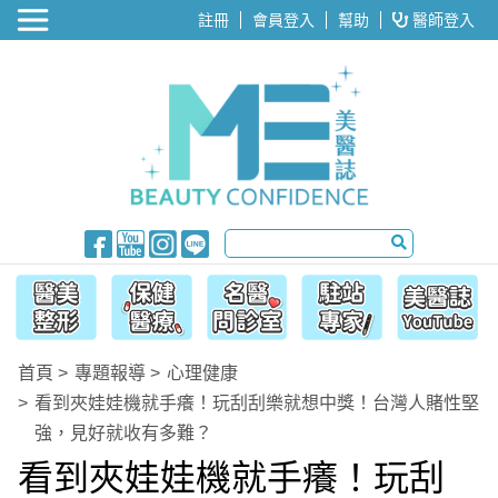
醫美整形
註冊
會員登入
幫助
醫師登入
首頁
專題報導
心理健康
看到夾娃娃機就手癢！玩刮刮樂就想中獎！台灣人賭性堅
強，見好就收有多難？
看到夾娃娃機就手癢！玩刮