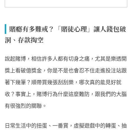
賭癮有多難戒？「賭徒心理」讓人錢包破
洞、存款掏空
說起賭博，相信許多人都有切身之痛，尤其是樂透開
獎上看破億獎金，你是不是也會忍不住走進投注站跟
著下幾筆？順帶買幾張刮刮樂，哪次真的能見好就
收？事實上，賭博行為什麼這麼難防，跟我們的大腦
有很強烈的關聯。
日常生活中的扭蛋、一番賞，虛擬遊戲中的轉蛋、抽