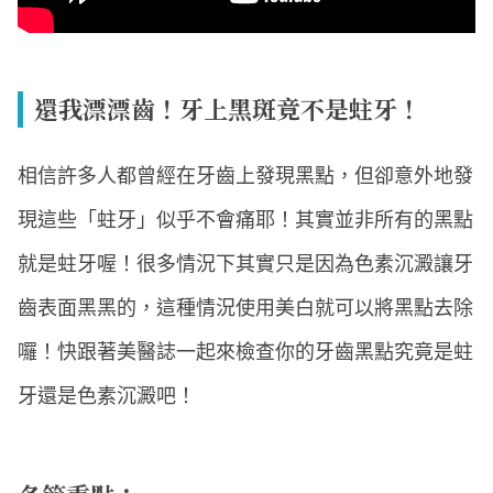
還我漂漂齒！牙上黑斑竟不是蛀牙！
相信許多人都曾經在牙齒上發現黑點，但卻意外地發
現這些「蛀牙」似乎不會痛耶！其實並非所有的黑點
就是蛀牙喔！很多情況下其實只是因為色素沉澱讓牙
齒表面黑黑的，這種情況使用美白就可以將黑點去除
囉！快跟著美醫誌一起來檢查你的牙齒黑點究竟是蛀
牙還是色素沉澱吧！