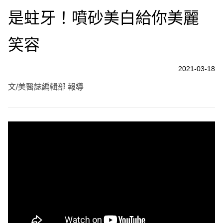
是蛀牙！噴砂美白給你美麗
笑容
2021-03-18
文/美醫誌編輯部 報導