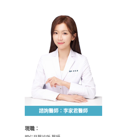
諮詢醫師：李家君醫師
現職：
明仁牙醫診所 醫師