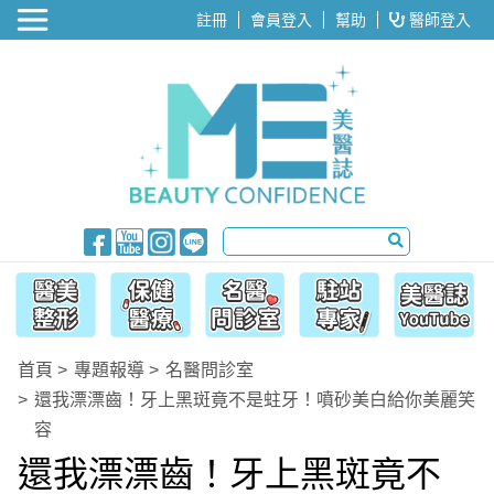
醫美整形
註冊
會員登入
幫助
醫師登入
首頁
專題報導
名醫問診室
還我漂漂齒！牙上黑斑竟不是蛀牙！噴砂美白給你美麗笑
容
還我漂漂齒！牙上黑斑竟不