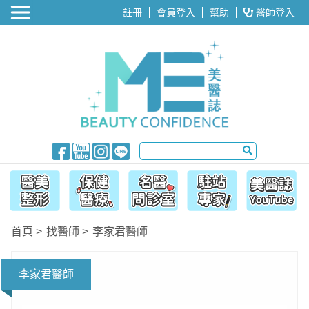
醫美整形
註冊
會員登入
幫助
醫師登入
首頁
找醫師
李家君醫師
李家君醫師