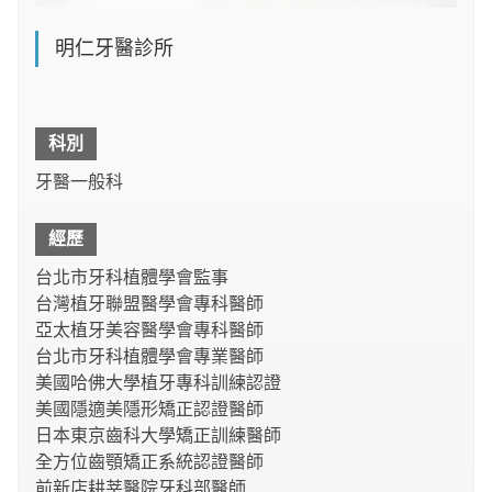
明仁牙醫診所
科別
牙醫一般科
經歷
台北市牙科植體學會監事
台灣植牙聯盟醫學會專科醫師
亞太植牙美容醫學會專科醫師
台北市牙科植體學會專業醫師
美國哈佛大學植牙專科訓練認證
美國隱適美隱形矯正認證醫師
日本東京齒科大學矯正訓練醫師
全方位齒顎矯正系統認證醫師
前新店耕莘醫院牙科部醫師