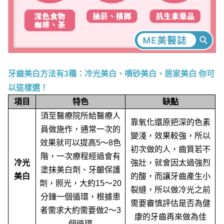
牙齒美白方法有3種：冷光美白、噴砂美白、居家美白 你可
以這樣選！
項目
特色
缺點
須至醫療院所給醫療人
靠氧化還原把深的色素
員做施作，通常一次的
變淺，效果較強，所以
效果就可以提高5～8色
初次做的人，齒質若不
階，一次療程經過會有
冷光
強壯，就會因太過強烈
塗抹美白劑、牙齦保護
美白
的酸，而讓牙齒產生小
劑，照光，大約15～20
裂縫，所以做冷光之前
分鐘一個循環，根據患
需要審慎評估是否為健
者需求大約需要做2～3
康的牙齒再來做為佳
個循環