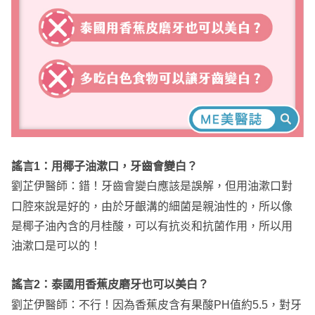
謠言1：用椰子油漱口，牙齒會變白？
劉芷伊醫師：錯！牙齒會變白應該是誤解，但用油漱口對
口腔來說是好的，由於牙齦溝的細菌是親油性的，所以像
是椰子油內含的月桂酸，可以有抗炎和抗菌作用，所以用
油漱口是可以的！
謠言2：泰國用香蕉皮磨牙也可以美白？
劉芷伊醫師：不行！因為香蕉皮含有果酸PH值約5.5，對牙