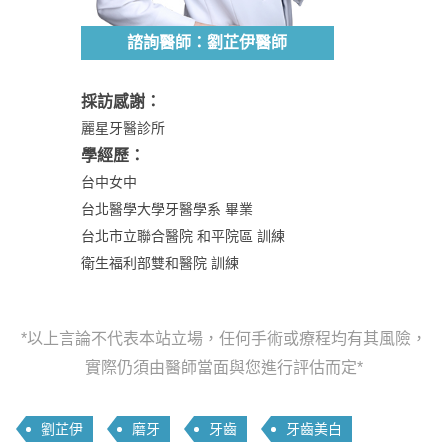
諮詢醫師：劉芷伊醫師
採訪感謝：
麗星牙醫診所
學經歷：
台中女中
台北醫學大學牙醫學系 畢業
台北市立聯合醫院 和平院區 訓練
衛生福利部雙和醫院 訓練
*以上言論不代表本站立場，任何手術或療程均有其風險，
實際仍須由醫師當面與您進行評估而定*
劉芷伊
磨牙
牙齒
牙齒美白