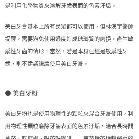
是利用化學物質來溶解牙齒表面的色素汙垢。
美白牙膏基本上所有民眾都可以使用，但林漢宇醫師
提醒，需要避免使用過度造成琺瑯質的磨損，產生敏
感性牙齒的情形，當然，若是本身已經是敏感性牙
齒，則不建議繼續使用美白牙膏。
● 美白牙粉
美白牙粉也是使用物理性的顆粒來混合牙膏使用，利
用物理性顆粒磨除牙齒表面的色素汙垢，適合長時間
抽菸、吃檳榔、喝茶喝咖啡……等菸垢茶垢較嚴重的