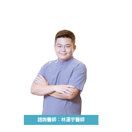
諮詢醫師：林漢宇醫師