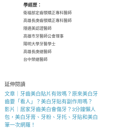
學經歷：
衛福部定齒顎矯正專科醫師
高雄長庚齒顎矯正專科醫師
隱適美認證醫師
高雄市牙醫師公會理事
陽明大學牙醫學士
高雄長庚總醫師
台中榮總醫師
延伸閱讀
文章｜牙齒美白貼片有效嗎？原來美白牙
齒要「看人」？美白牙貼有副作用嗎？
影片｜居家牙齒美白會傷牙？3分鐘懶人
包，美白牙膏、牙粉、牙托、牙貼和美白
筆一次網羅！