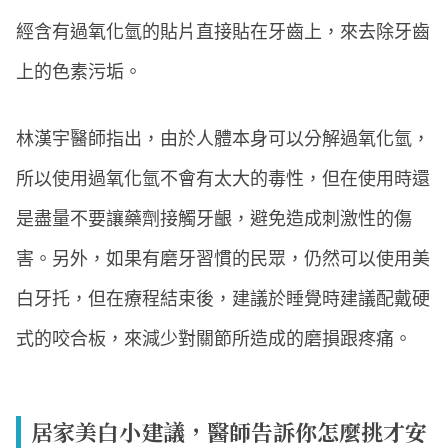
經含有過氧化氫的貼片直接貼在牙齒上，來去除牙齒
上的色素污垢。
林漢宇醫師指出，由於人體本身可以分解過氧化氫，
所以使用過氧化氫不會有太大的毒性，但在使用時還
是盡量不要讓藥劑接觸牙齦，避免造成刺激性的傷
害。另外，如果有磨牙習慣的民眾，仍然可以使用美
白牙托，但在療程結束後，建議於睡覺時建議配戴硬
式的咬合板，來減少對關節所造成的磨損跟疼痛。
居家美白小建議，醫師告訴你怎麼挑才安