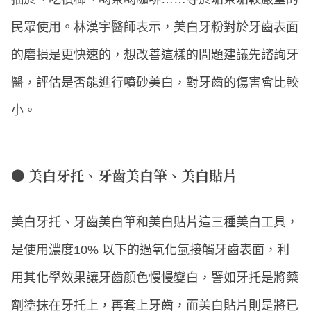
民眾使用。林漢宇醫師表示，美白牙粉對於牙齒表面
的磨損是更快速的，想改善這樣的問題建議先諮詢牙
醫，評估是否能進行噴砂美白，對牙齒的傷害會比較
小。
● 美白牙托、牙齒美白筆、美白貼片
美白牙托、牙齒美白筆和美白貼片這三種美白工具，
是使用濃度10% 以下的過氧化氫接觸牙齒表面，利
用其化學效果讓牙齒顏色慢慢變白，譬如牙托是將藥
劑塗抹在牙托上，再套上牙齒，而美白貼片則是將已