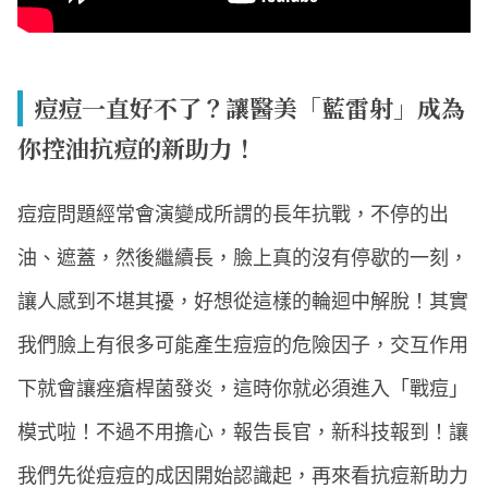
痘痘一直好不了？讓醫美「藍雷射」成為
你控油抗痘的新助力！
痘痘問題經常會演變成所謂的長年抗戰，不停的出
油、遮蓋，然後繼續長，臉上真的沒有停歇的一刻，
讓人感到不堪其擾，好想從這樣的輪迴中解脫！其實
我們臉上有很多可能產生痘痘的危險因子，交互作用
下就會讓痤瘡桿菌發炎，這時你就必須進入「戰痘」
模式啦！不過不用擔心，報告長官，新科技報到！讓
我們先從痘痘的成因開始認識起，再來看抗痘新助力