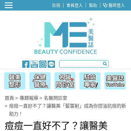
醫美整形
註冊
會員登入
幫助
醫師登入
首頁
專題報導
名醫問診室
痘痘一直好不了？讓醫美「藍雷射」成為你控油抗痘的新
助力！
痘痘一直好不了？讓醫美