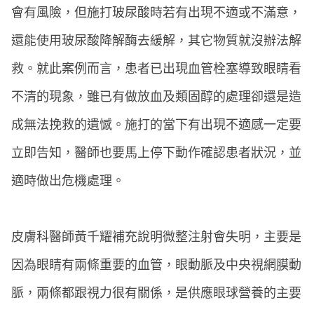
會有風險，但施打玻尿酸時若有出現不適或不滿意，
還能使用玻尿酸降解酶去緩解，其它物質就沒辦法解
救。就此案例而言，患者已出現血管栓塞導致眼睛看
不清的現象，雖已有做放血及類固醇的處理卻還是造
成無法挽救的遺憾。施打的當下有出現不適感一定要
立即告知，醫師也要馬上停下動作確認患者狀況，並
適時做出危機處理。
皮膚科醫師黃千耀補充說明微整注射會失明，主要是
因為眼睛有兩條重要的血管，眼動脈及中央視網膜動
脈，兩條都跟視力很有關係，是供應眼球營養的主要