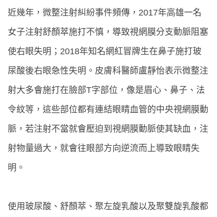
近幾年，微整注射糾紛事件頻傳，2017年高雄一名
女子注射舒顏萃施打不慎，導致視網膜分支動脈阻塞
使右眼失明；2018年知名網紅冒牌生在鼻子施打玻
尿酸後右眼急性失明。皮膚科醫師盧靜怡表示微整注
射大多會施打在臉部T字部位，像是眉心、鼻子、法
令紋等，這些部位都有連結眼睛血管的中央視網膜動
脈，若注射不當就會壓迫到視網膜動脈使其缺血，注
射物量過大，就會往眼部方向逆流而上導致眼睛失
明。
使用玻尿酸、舒顏萃、聚左旋乳酸以及聚雙旋乳酸都