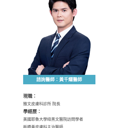
諮詢醫師：黃千耀醫師
現職：
雅文皮膚科診所 院長
學經歷：
美國耶魯大學紐黑文醫院訪問學者
板橋黃皮膚科主治醫師