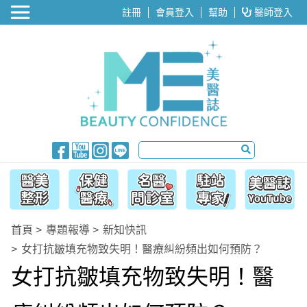
醫美整形
註冊
會員登入
幫助
醫師登入
首頁
專題報導
新知快訊
女打抗皺填充物致失明！醫療糾紛頻出如何預防？
女打抗皺填充物致失明！醫