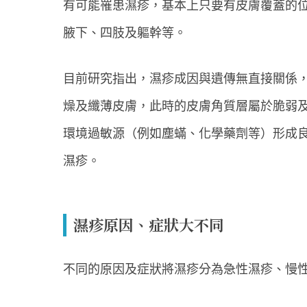
有可能罹患濕疹，基本上只要有皮膚覆蓋的
腋下、四肢及軀幹等。
目前研究指出，濕疹成因與遺傳無直接關係
燥及纖薄皮膚，此時的皮膚角質層屬於脆弱
環境過敏源（例如塵蟎、化學藥劑等）形成
濕疹。
濕疹原因、症狀大不同
不同的原因及症狀將濕疹分為急性濕疹、慢