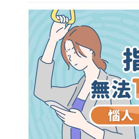
心理健康
駐站專家
名醫問診室