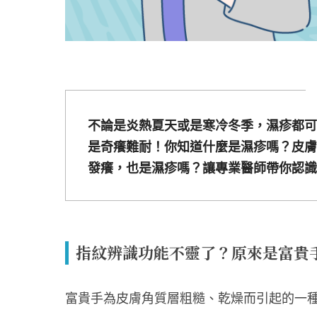
不論是炎熱夏天或是寒冷冬季，濕疹都可
是奇癢難耐！你知道什麼是濕疹嗎？皮膚
發癢，也是濕疹嗎？讓專業醫師帶你認識
指紋辨識功能不靈了？原來是富貴
富貴手為皮膚角質層粗糙、乾燥而引起的一