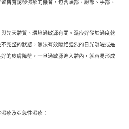
位置皆有誘發濕疹的機會，包含頭部、臉部、手部、
，與先天體質、環境過敏源有關。濕疹好發於過度乾
及不完整的狀態，無法有效隔絶強烈的日光曝曬或是
良好的皮膚障壁，一旦過敏源進入體內，就容易形成
性濕疹及亞急性濕疹：