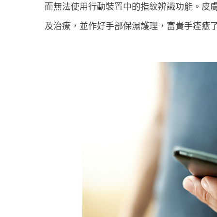
而無法使用行動裝置中的指紋辨識功能。皮
及治療，並作好手部保濕護理，富貴手痊癒