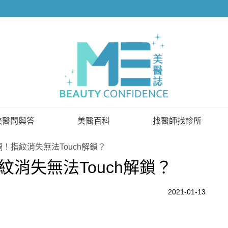
美醫問與答
美醫百科
找醫師找診所
已解決問題
找醫師
！指紋消失無法Touch解鎖？
消失無法Touch解鎖？
待解決問題
找診所
顧問醫師
2021-01-13