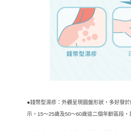
●錢幣型濕疹：外觀呈現圓盤形狀，多好發
示，15～25歲及50～60歲這二個年齡區段