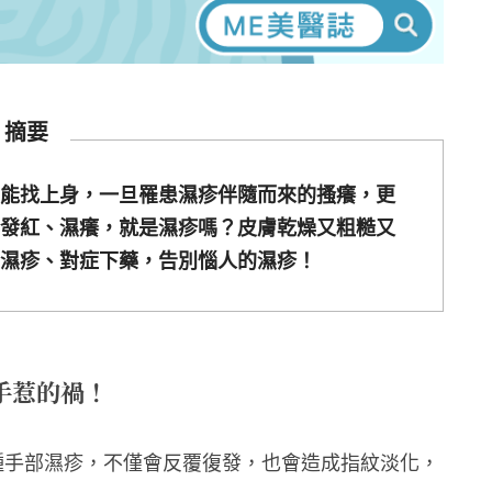
摘要
能找上身，一旦罹患濕疹伴隨而來的搔癢，更
發紅、濕癢，就是濕疹嗎？皮膚乾燥又粗糙又
濕疹、對症下藥，告別惱人的濕疹！
手惹的禍！
種手部濕疹，不僅會反覆復發，也會造成指紋淡化，