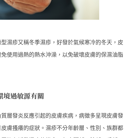
燥型濕疹又稱冬季濕疹，好發於氣候寒冷的冬天，皮
避免使用過熱的熱水沖澡，以免破壞皮膚的保濕油脂
環境過敏源有關
角質層發炎反應引起的皮膚疾病，病徵多呈現皮膚發
有皮膚搔癢的症狀。濕疹不分年齡層、性別、族群都