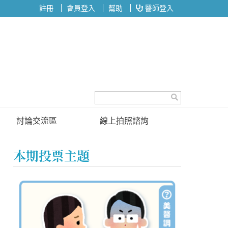
註冊
會員登入
幫助
醫師登入
討論交流區
線上拍照諮詢
討論區
本期投票主題
投票區