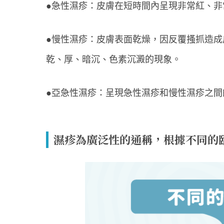
●急性濕疹：皮膚在短時間內呈現非常紅、
●慢性濕疹：皮膚表面乾燥，因反覆搔抓造
乾、厚、暗沉、色素沉澱的現象。
●亞急性濕疹：呈現急性濕疹和慢性濕疹之間
濕疹為廣泛性的通稱，根據不同的