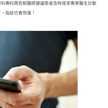
膚科專科周哲毅醫師建議患者及時尋求專業醫生診斷
了，指紋也會恢復！