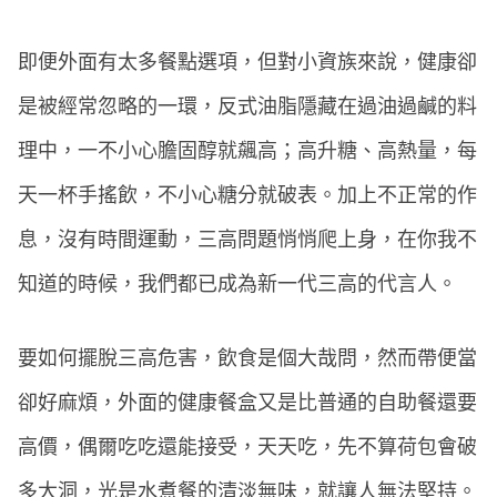
即便外面有太多餐點選項，但對小資族來說，健康卻
是被經常忽略的一環，反式油脂隱藏在過油過鹹的料
理中，一不小心膽固醇就飆高；高升糖、高熱量，每
天一杯手搖飲，不小心糖分就破表。加上不正常的作
息，沒有時間運動，三高問題悄悄爬上身，在你我不
知道的時候，我們都已成為新一代三高的代言人。
要如何擺脫三高危害，飲食是個大哉問，然而帶便當
卻好麻煩，外面的健康餐盒又是比普通的自助餐還要
高價，偶爾吃吃還能接受，天天吃，先不算荷包會破
多大洞，光是水煮餐的清淡無味，就讓人無法堅持。