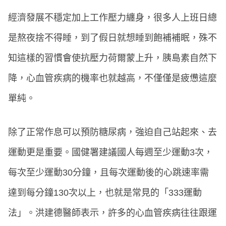
經濟發展不穩定加上工作壓力纏身，很多人上班日總
是熬夜捨不得睡，到了假日就想睡到飽補補眠，殊不
知這樣的習慣會使抗壓力荷爾蒙上升，胰島素自然下
降，心血管疾病的機率也就越高，不僅僅是疲憊這麼
單純。
除了正常作息可以預防糖尿病，強迫自己站起來、去
運動更是重要。國健署建議國人每週至少運動3次，
每次至少運動30分鐘，且每次運動後的心跳速率需
達到每分鐘130次以上，也就是常見的「333運動
法」。洪建德醫師表示，許多的心血管疾病往往跟運