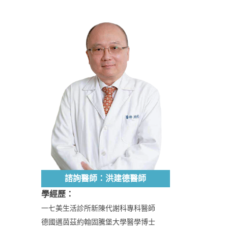
諮詢醫師：洪建德醫師
學經歷：
一七美生活診所新陳代謝科專科醫師
德國邁茵茲約翰固騰堡大學醫學博士