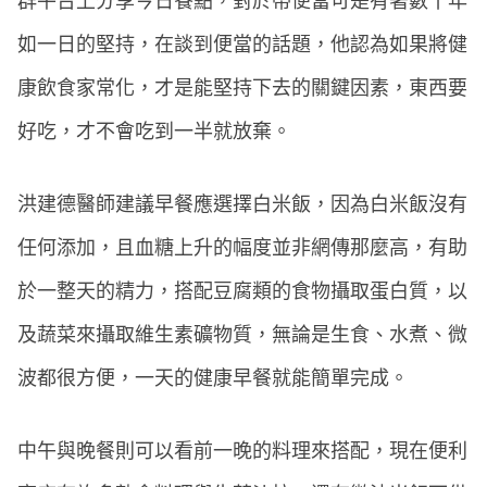
群平台上分享今日餐點，對於帶便當可是有著數十年
如一日的堅持，在談到便當的話題，他認為如果將健
康飲食家常化，才是能堅持下去的關鍵因素，東西要
好吃，才不會吃到一半就放棄。
洪建德醫師建議早餐應選擇白米飯，因為白米飯沒有
任何添加，且血糖上升的幅度並非網傳那麼高，有助
於一整天的精力，搭配豆腐類的食物攝取蛋白質，以
及蔬菜來攝取維生素礦物質，無論是生食、水煮、微
波都很方便，一天的健康早餐就能簡單完成。
中午與晚餐則可以看前一晚的料理來搭配，現在便利