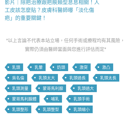
影片｜除疤治療跟疤痕類型息息相關！人
工皮該怎麼貼？皮膚科醫師曝「淡化傷
疤」的重要關鍵！
*以上言論不代表本站立場，任何手術或療程均有其風險，
實際仍須由醫師當面與您進行評估而定*
乳頭
乳暈
奶頭
激突
激凸
吳名倫
乳頭太大
乳頭過長
乳頭太長
乳頭測量
蒙哥馬利腺
乳頭過大
蒙哥馬利腺體
哺乳
乳頭手術
乳頭整形
乳頭整型
乳頭縮小