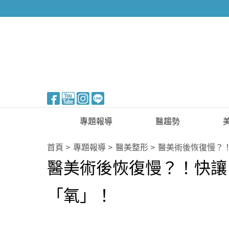
醫美整形
專題報導
醫趨勢
新知快訊
美醫FUN知識
首頁
專題報導
醫美整形
醫美術後恢復慢？
醫美術後恢復慢？！快讓
醫美整形
國際新知
保健醫療
「氧」！
生活知識