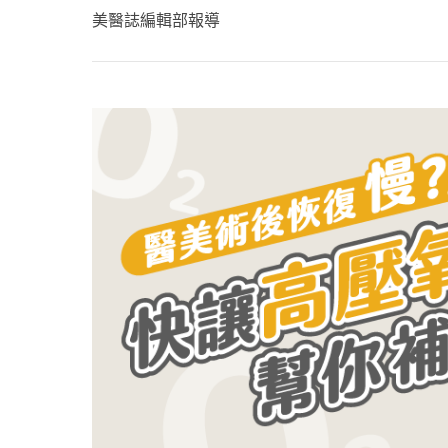
心理健康
美醫誌編輯部報導
駐站專家
名醫問診室