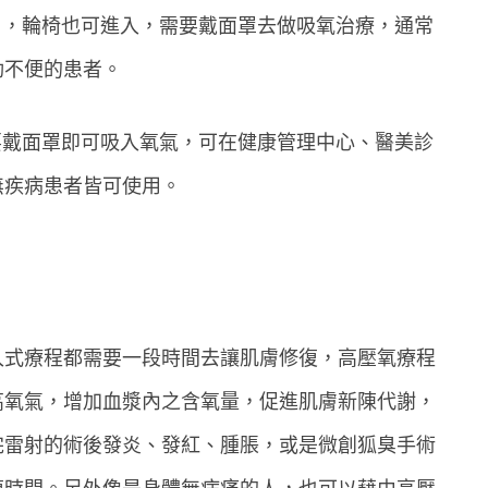
用，輪椅也可進入，需要戴面罩去做吸氧治療，通常
動不便的患者。
要戴面罩即可吸入氧氣，可在健康管理中心、醫美診
無疾病患者皆可使用。
入式療程都需要一段時間去讓肌膚修復，高壓氧療程
高氧氣，增加血漿內之含氧量，促進肌膚新陳代謝，
完雷射的術後發炎、發紅、腫脹，或是微創狐臭手術