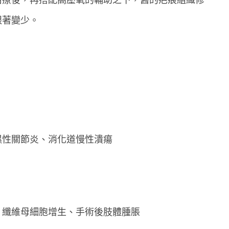
跟著變少。
濕性關節炎、消化道慢性潰瘍
、纖維母細胞增生、手術後肢體腫脹