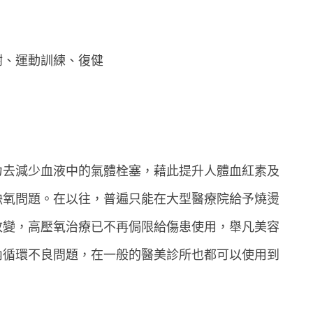
謝、運動訓練、復健
力去減少血液中的氣體栓塞，藉此提升人體血紅素及
缺氧問題。在以往，普遍只能在大型醫療院給予燒燙
改變，高壓氧治療已不再侷限給傷患使用，舉凡美容
內循環不良問題，在一般的醫美診所也都可以使用到