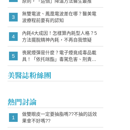
原則，「這個」降溫方法醫生最推
無雙電波、鳳凰電波差在哪？醫美電
3
波療程前要有的認知
內耗4大成因！怎樣算內耗型人格？5
4
方法擺脫精神內耗，不再自我懷疑
喪屍煙彈是什麼？電子煙竟成毒品載
5
具！「依托咪酯」毒駕危害、刑責與
家長必知警訊
美醫誌粉絲團
熱門討論
做雙眼皮一定要抽脂嗎??不抽的話效
1
果會不好嗎??