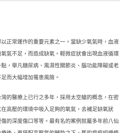
得以正常運作的重要元素之一。當缺少氧氣時，血液
的氧氣不足，而造成缺氧。輕微症狀會出現血液循環
一點，舉凡糖尿病、風濕性關節炎、腦功能障礙或老
不足而大幅增加罹患風險。
台灣的醫療上已行之多年，採用太空艙的概念，在密
以在高壓的環境中吸入足夠的氧氣，去補足缺氧狀
燙傷的深度傷口等等。最有名的案例就屬多年前八仙
治療後，再搭配高壓氧的輔助之下，舊的疤痕組織修