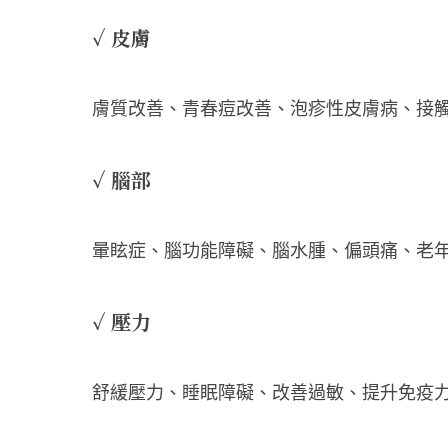
✓ 皮膚
膚質改善、青春痘改善、泡疹性皮膚病、接
✓ 腦部
暈眩症、腦功能障礙、腦水腫、偏頭痛、老
✓ 壓力
舒緩壓力、睡眠障礙、改善過敏、提升免疫