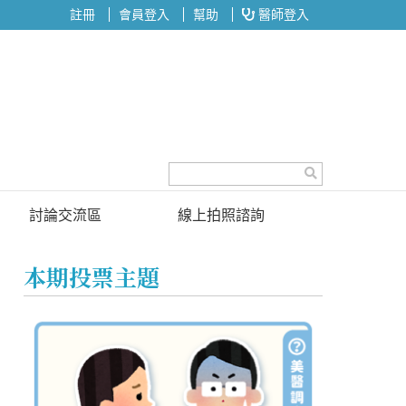
註冊
會員登入
幫助
醫師登入
討論交流區
線上拍照諮詢
討論區
本期投票主題
投票區