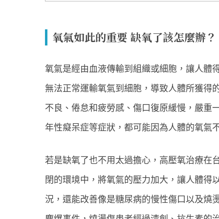
氧氣如此的重要 缺氧了該怎麼辦？
氧氣是經由血液傳輸到組織或細胞，讓人體
無法正常運輸氧氣到細胞，導致人體所獲得
不良、倦怠和疲勞感、傷口復原緩慢，嚴重
年性癡呆症等症狀，都可能因為人體的氧氣
若是缺氧了也不用太過擔心，高壓氧治療在
閉的環境中，將氧氣的壓力加大，讓人體得
況，還能改善像是糖尿病的慢性傷口以及燒
塵爆事件，燒燙傷患者經過清創、抗生素的