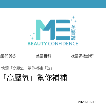
美醫問與答
美醫百科
找醫師找診所
已解決問題
找醫師
！快讓「高壓氧」幫你補補「氧」！
「高壓氧」幫你補補
待解決問題
找診所
顧問醫師
2020-10-09