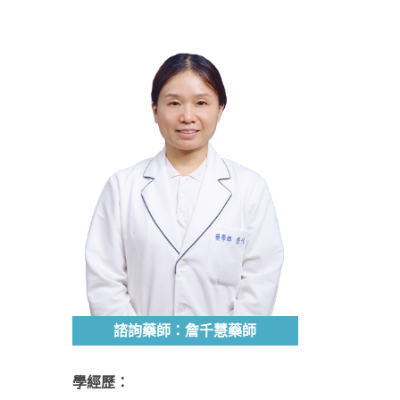
諮詢藥師：詹千慧藥師
學經歷：