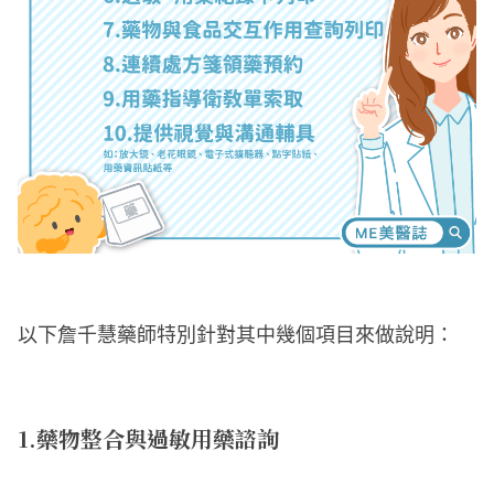
以下詹千慧藥師特別針對其中幾個項目來做說明：
1.藥物整合與過敏用藥諮詢