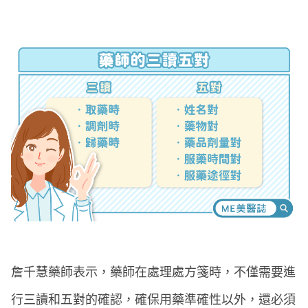
詹千慧藥師表示，藥師在處理處方箋時，不僅需要進
行三讀和五對的確認，確保用藥準確性以外，還必須