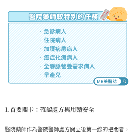
1.首要關卡：確認處方與用藥安全
醫院藥師作為醫院醫師處方開立後第一線的把關者，