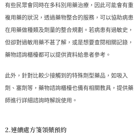
有些民眾會同時在多科別用藥治療，因此可能會有重
複用藥的狀況，透過藥物整合的服務，可以協助病患
在用藥做種類及劑量的整合規劃。若病患有過敏史，
但卻對過敏用藥不甚了解，或是想要查閱相關記錄，
藥物諮詢櫃檯都可以提供資料給患者參考。
此外，針對比較少接觸到的特殊劑型藥品，如吸入
劑、塞劑等，藥物諮詢櫃檯也備有相關教具，提供藥
師進行詳細諮詢時解說使用。
2.連續處方箋領藥預約