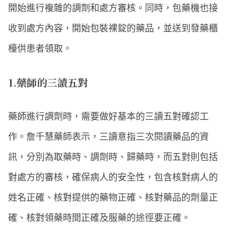
開始進行複雜的調劑和處方審核。同時，包藥機也接
收到處方內容，開始包裝裸錠的藥品，並送到發藥櫃
檯供患者領取。
1.藥師的三讀五對
藥師進行調劑時，需要做好基本的三讀五對確認工
作。詹千慧藥師表示，三讀意指三次閱讀藥品的資
訊，分別為取藥時、調劑時、歸藥時，而五對則包括
對處方的審核，確保病人的安全性，包含核對病人的
姓名正確、核對提供的藥物正確、核對藥品的劑量正
確、核對領藥時間正確及服藥的途徑要正確。