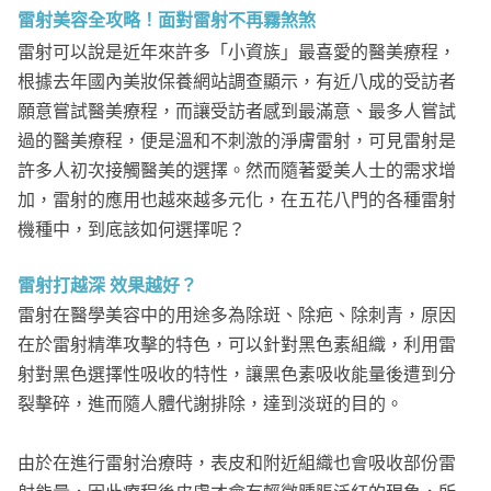
雷射美容全攻略！面對雷射不再霧煞煞
雷射可以說是近年來許多「小資族」最喜愛的醫美療程，
根據去年國內美妝保養網站調查顯示，有近八成的受訪者
願意嘗試醫美療程，而讓受訪者感到最滿意、最多人嘗試
過的醫美療程，便是溫和不刺激的淨膚雷射，可見雷射是
許多人初次接觸醫美的選擇。然而隨著愛美人士的需求增
加，雷射的應用也越來越多元化，在五花八門的各種雷射
機種中，到底該如何選擇呢？
雷射打越深 效果越好？
雷射在醫學美容中的用途多為除斑、除疤、除刺青，原因
在於雷射精準攻擊的特色，可以針對黑色素組織，利用雷
射對黑色選擇性吸收的特性，讓黑色素吸收能量後遭到分
裂擊碎，進而隨人體代謝排除，達到淡斑的目的。
由於在進行雷射治療時，表皮和附近組織也會吸收部份雷