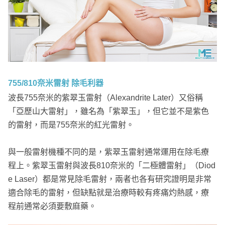
755/810奈米雷射 除毛利器
波長755奈米的紫翠玉雷射（Alexandrite Later）又俗稱
「亞歷山大雷射」，雖名為「紫翠玉」，但它並不是紫色
的雷射，而是755奈米的紅光雷射。
與一般雷射機種不同的是，紫翠玉雷射通常運用在除毛療
程上。紫翠玉雷射與波長810奈米的「二極體雷射」（Diod
e Laser）都是常見除毛雷射，兩者也各有研究證明是非常
適合除毛的雷射，但缺點就是治療時較有疼痛灼熱感，療
程前通常必須要敷麻藥。