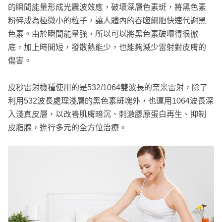
的瞬間能量形成光震波效應，破壞深層色素斑，將黑色素
粉碎成為極微小的粒子，讓人體內的吞噬細胞快速代謝黑
色素。由於瞬間能量強，所以可以將黑色素破壞得很徹
底，加上時間短，發散熱能少，也能夠減少雷射對皮膚的
傷害。
皮秒雷射機種使用的是532/1064雙波長的奈米雷射，除了
利用532波長處理淺層的黑色素斑塊外，也運用1064波長深
入淺真皮層，以改善肌膚暗沉、刺激膠原蛋白再生、抑制
皮脂腺，進行多元的全方位治療。