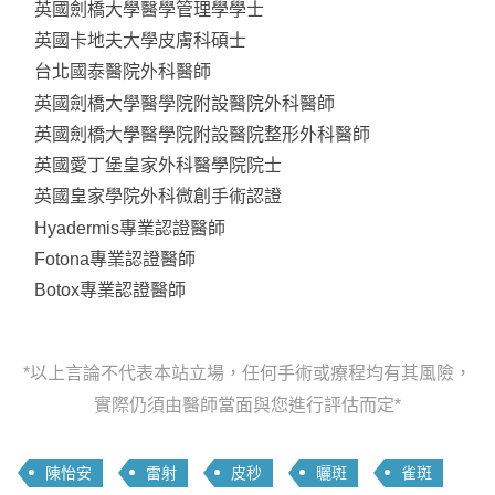
英國劍橋大學醫學管理學學士
英國卡地夫大學皮膚科碩士
台北國泰醫院外科醫師
英國劍橋大學醫學院附設醫院外科醫師
英國劍橋大學醫學院附設醫院整形外科醫師
英國愛丁堡皇家外科醫學院院士
英國皇家學院外科微創手術認證
Hyadermis專業認證醫師
Fotona專業認證醫師
Botox專業認證醫師
*以上言論不代表本站立場，任何手術或療程均有其風險，
實際仍須由醫師當面與您進行評估而定*
陳怡安
雷射
皮秒
曬斑
雀斑