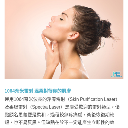
1064奈米雷射 溫柔對待你的肌膚
運用1064奈米波長的淨膚雷射（Skin Purification Laser）
及柔膚雷射（Spectra Laser）是廣受歡迎的雷射類型，優
點顧名思義便是柔和，過程較無疼痛感，術後恢復期較
短，也不易反黑。但缺點在於不一定能產生立即性的效