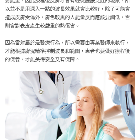
射能量，因此療程後皮膚才會有輕微腫脹泛紅的現象，所
以並不是用深入一點的波長效果就會比較好，除了可能會
造成皮膚受傷外，膚色較黑的人能量反而應該要調低，否
則會對表皮產生較嚴重的熱傷害。
因為雷射屬於是醫療行為，所以需要由專業醫師來執行，
才能根據膚況精準控制波長和範圍，患者也要做好療程後
的保養，才能美得安全又有保障。