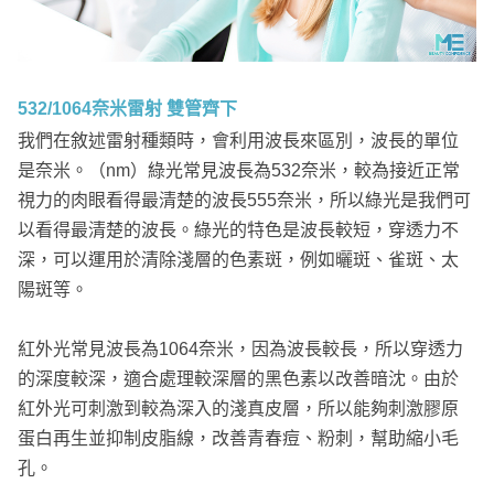
532/1064奈米雷射 雙管齊下
我們在敘述雷射種類時，會利用波長來區別，波長的單位
是奈米。（nm）綠光常見波長為532奈米，較為接近正常
視力的肉眼看得最清楚的波長555奈米，所以綠光是我們可
以看得最清楚的波長。綠光的特色是波長較短，穿透力不
深，可以運用於清除淺層的色素斑，例如曬斑、雀斑、太
陽斑等。
紅外光常見波長為1064奈米，因為波長較長，所以穿透力
的深度較深，適合處理較深層的黑色素以改善暗沈。由於
紅外光可刺激到較為深入的淺真皮層，所以能夠刺激膠原
蛋白再生並抑制皮脂線，改善青春痘、粉刺，幫助縮小毛
孔。