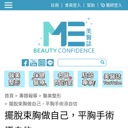
醫美整形
註冊
會員登入
幫助
醫師登入
首頁
專題報導
醫美整形
擺脫束胸做自己，平胸手術添自信
擺脫束胸做自己，平胸手術