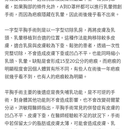
者，如果胸部的條件允許，A到D罩杯都可以進行乳暈微創
手術，而因為疤痕隱藏在乳暈，因此術後幾乎看不出來。
一字型平胸手術則是以一字型切除乳房，再將皮膚及乳
頭、乳暈移植到合適的位置。這種作法能夠移除較多皮
膚，適合乳房與皮膚較為下垂、鬆弛的患者，透過一次性
完整切除，不會造成皮膚下垂或凹凸不平，也能同時縮小
乳頭、乳暈。缺點是會形成15至20公分的疤痕，而疤痕的
明顯程度會因個人體質有所不同，有些人在術後一年疤痕
就幾乎看不到，也有人的疤痕較為明顯。
平胸手術主要的後遺症是喪失哺乳功能，是不可逆的手
術，對身體其他功能則不會造成影響，也不會改變荷爾蒙
分泌。洪敏翔醫師指出，平胸手術常見的併發症有皮膚的
凹凸不平、皮膚下垂，在醫師經驗較不足的狀況下，手術
中若保留太少的脂肪或皮膚太薄，可能會造成皮膚、乳