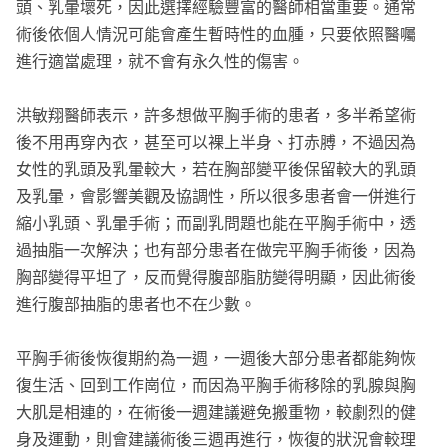
頭、乳暈壞死，因此選擇經驗豐富的醫師相當重要。通常
術後依個人情況可能會產生暫時性的血腫，只要依照醫囑
進行適當處理，就不會有永久性的傷害。
洪敏翔醫師表示，許多想做平胸手術的患者，多半希望術
後不用再穿內衣，甚至可以裸上半身、打赤膊，不過因為
女性的乳頭及乳暈較大，若在胸部變平後保留較大的乳頭
及乳暈，會影響美觀及協調性，所以很多患者會一併進行
縮小乳頭、乳暈手術；而副乳問題也能在平胸手術中，透
過抽脂一次解決；也有部分患者在做完平胸手術後，因為
胸部變得平坦了，反而覺得腹部脂肪變得明顯，因此術後
進行腹部抽脂的患者也不在少數。
平胸手術後恢復期約為一週，一週後大部分患者都能夠恢
復生活、回到工作崗位，而因為平胸手術移除的乳腺與胸
大肌是相連的，在術後一週建議避免搬重物，較劇烈的健
身及運動，則會建議術後三週再進行，恢復的狀況會較理