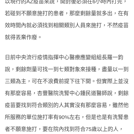
以現行的AZ疫苗來說，開封後必須在6小時內打完，
若碰到不願意施打的患者，那麼剩餘量就多出，在有
效時間內就必須找到相關類別人員來施打，不然疫苗
就得丟棄作廢。
日前中央流行疫情指揮中心醫療應變組組長羅一鈞
說，剩餘劑量可找一到七類對象來接種，盡量以一到
三類為主，可在不浪費前提下往下開。但實際上並沒
有那麼容易，杏豐醫院洗腎中心鍾民道醫師說，剩餘
疫苗要找到符合類別的人其實沒有那麼容易，雖然他
所服務的單位施打率有90%左右，但是也是有洗腎患
者不願意施打，要在院內找到符合75歲以上的人，