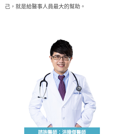
己，就是給醫事人員最大的幫助。
諮詢醫師：洪暐傑醫師