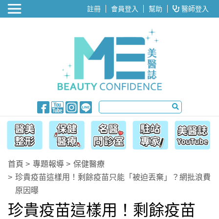
醫美整形
註冊
會員登入
幫助
醫師登入
首頁
專題報導
保健醫療
珍貴疫苗這樣用！剩餘疫苗只能「被迫丟棄」？網批浪費
原因曝
珍貴疫苗這樣用！剩餘疫苗