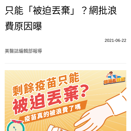
只能「被迫丟棄」？網批浪
費原因曝
2021-06-22
美醫誌編輯部報導