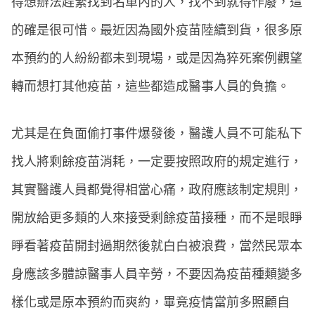
得想辦法趕緊找到名單內的人，找不到就得作廢，這
的確是很可惜。最近因為國外疫苗陸續到貨，很多原
本預約的人紛紛都未到現場，或是因為猝死案例觀望
轉而想打其他疫苗，這些都造成醫事人員的負擔。
尤其是在負面偷打事件爆發後，醫護人員不可能私下
找人將剩餘疫苗消耗，一定要按照政府的規定進行，
其實醫護人員都覺得相當心痛，政府應該制定規則，
開放給更多類的人來接受剩餘疫苗接種，而不是眼睜
睜看著疫苗開封過期然後就白白被浪費，當然民眾本
身應該多體諒醫事人員辛勞，不要因為疫苗種類變多
樣化或是原本預約而爽約，畢竟疫情當前多照顧自