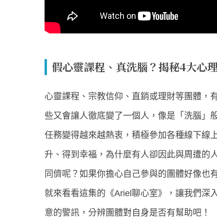
假心靈課程、真洗腦？揭秘4大心
心靈課程、宗教信仰、直銷或理財等團體，
些又會讓人徹底變了一個人，像是「洗腦」
任務變得越來越熱衷，積極參加各種線下線
升、得到幸福，為什麼有人卻因此與周遭的
同儕呢？如果你擔心自己參與的團體好像也
就來看看這集的《Ariel聊心室》，讓我們
意的警訊，分辨團體對自身是否有幫助吧！