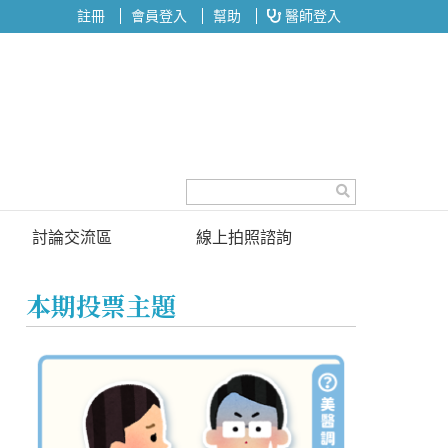
註冊
會員登入
幫助
醫師登入
討論交流區
線上拍照諮詢
討論區
本期投票主題
投票區