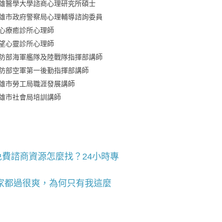
雄醫學大學諮商心理研究所碩士
雄市政府警察局心理輔導諮詢委員
心療癒診所心理師
望心靈診所心理師
防部海軍艦隊及陸戰隊指揮部講師
防部空軍第一後勤指揮部講師
雄市勞工局職涯發展講師
雄市社會局培訓講師
費諮商資源怎麼找？24小時專
家都過很爽，為何只有我這麼