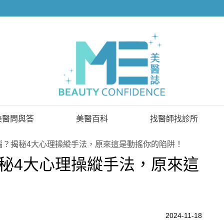
美醫問與答
美醫百科
找醫師找診所
已解決問題
找醫師
腦？揭秘4大心理操縱手法，原來這是動搖你的陷阱！
秘4大心理操縱手法，原來這
待解決問題
找診所
顧問醫師
2024-11-18