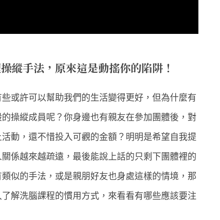
理操縱手法，原來這是動搖你的陷阱！
有些或許可以幫助我們的生活變得更好，但為什麼有
般的操縱成員呢？你身邊也有親友在參加團體後，對
上活動，還不惜投入可觀的金額？明明是希望自我提
人關係越來越疏遠，最後能說上話的只剩下團體裡的
有類似的手法，或是親朋好友也身處這樣的情境，那
深入了解洗腦課程的慣用方式，來看看有哪些應該要注