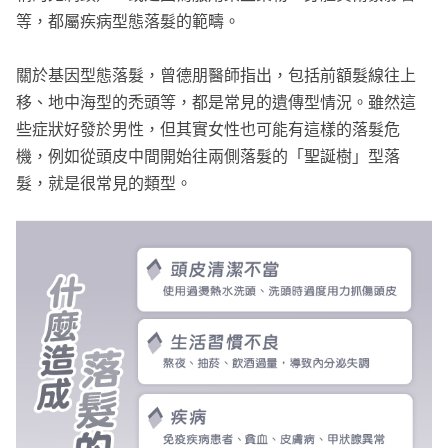
等，都屬疾病型態落髮的範疇。
關於基因型態落髮，曾德朋醫師指出，包括前額髮線往上
移、地中海型的禿頭等，都是常見的遺傳型情況。雖然這
些症狀好發於男性，但其實女性也可能有這樣的落髮危
機，例如從頭皮中間開始往兩側落髮的「聖誕樹」型落
髮，就是很常見的類型。