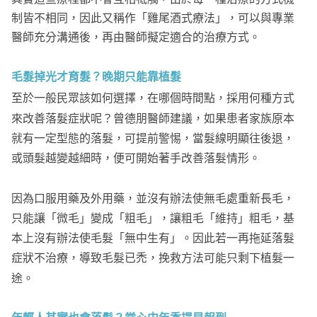
制皆不相同，因此又稱作「雞尾酒式療法」，可以與專業
醫師充分溝通後，再由醫師擬定適合的治療方式。
毛髮掉光才育髮？晚期只能靠植髮
至於一般民眾該如何選擇，在哪個時間點，採用何種方式
來改善落髮症狀呢？曾德朋醫師建議，如果患者家族原本
就有一定型態的落髮，可提前警惕，當髮線明顯往後退，
或頭髮越變越細時，便可開始著手改善落髮情形。
因為口服用藥及外用藥，並沒有辦法使無毛處重新長毛，
只能讓「微毛」變成「粗毛」，讓粗毛「維持」粗毛，基
本上沒有辦法使毛髮「無中生有」。因此若一再拖延落髮
症狀不治療，導致毛髮已禿，挽救方法可能只剩下植髮一
途。