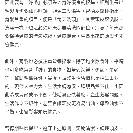
因此要有「好毛」必須先培育好優良的根基，順利生長出
毛髮後也要細心呵護，避免二度傷害。曾德朋醫師指出，
育髮首重的項目，便是「每天洗頭」，其實頭皮跟洗臉、
洗澡一樣，也是必須每天都要清洗的部位，別忘了每天都
要保持頭皮的清潔乾爽，頭皮健康，生長出來的頭髮也才
會健康。
此外，育髮也必須注重營養攝取，除了均衡飲食外，平時
也可多吃富含「鋅」的食物，如帶殼海鮮、奶類、蛋類
等，幫助毛囊強健。最後，調整生活習慣也是相當重要
的，現代人壓力大、生活步調匆促、睡眠品質不佳，也因
此造成賀爾蒙不平衡，使毛囊更快萎縮，產生落髮問題。
生活作息不規律，甚至會讓頭皮更容易出油，導致油水不
平衡，也會影響頭皮健康。
曾德朋醫師提醒，遵守上述原則，定期清潔、護理頭皮，