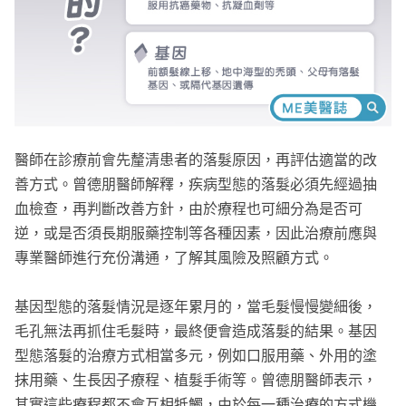
醫師在診療前會先釐清患者的落髮原因，再評估適當的改
善方式。曾德朋醫師解釋，疾病型態的落髮必須先經過抽
血檢查，再判斷改善方針，由於療程也可細分為是否可
逆，或是否須長期服藥控制等各種因素，因此治療前應與
專業醫師進行充份溝通，了解其風險及照顧方式。
基因型態的落髮情況是逐年累月的，當毛髮慢慢變細後，
毛孔無法再抓住毛髮時，最終便會造成落髮的結果。基因
型態落髮的治療方式相當多元，例如口服用藥、外用的塗
抹用藥、生長因子療程、植髮手術等。曾德朋醫師表示，
其實這些療程都不會互相牴觸，由於每一種治療的方式機