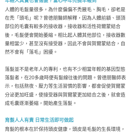
年輕人其實也會落髮？當心中年禿提早報到
人體的毛髮量很多，為什麼偏偏不禿腋毛、胸毛，卻老是
在禿「頭毛」呢？曾德朋醫師解釋，因為人體前額、頭頂
部位的毛囊有較多的接收器，接收器和活性荷爾蒙結合
後，毛髮便會開始萎縮。相比起人體其他部位，接收器數
量相當少，甚至沒有接受器，因此不會與賀爾蒙結合，自
然不會有「落毛」困擾。
落髮並不是老年人的專利，也有不少相當年輕的基因型態
落髮者，在20多歲時便有髮線往後的問題。曾德朋醫師表
示，包括熬夜、壓力等生活習慣的影響，都會促使賀爾蒙
分泌更加旺盛，使接受器與賀爾蒙更加結合之後，就會造
成毛囊逐漸萎縮，開始產生落髮。
育髮人人有責 日常生活即可做起
育髮的根本在於保持頭皮健康，頭皮是毛髮的生長環境，