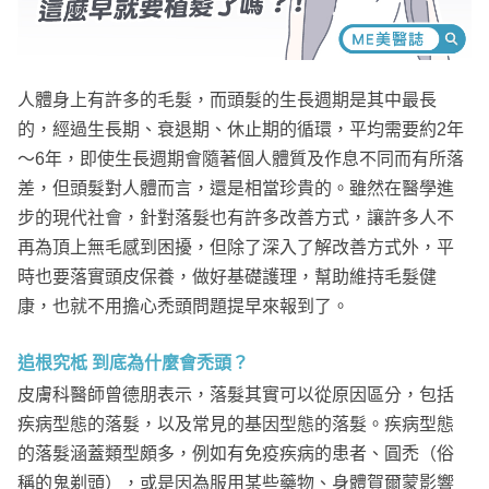
人體身上有許多的毛髮，而頭髮的生長週期是其中最長
的，經過生長期、衰退期、休止期的循環，平均需要約2年
～6年，即使生長週期會隨著個人體質及作息不同而有所落
差，但頭髮對人體而言，還是相當珍貴的。雖然在醫學進
步的現代社會，針對落髮也有許多改善方式，讓許多人不
再為頂上無毛感到困擾，但除了深入了解改善方式外，平
時也要落實頭皮保養，做好基礎護理，幫助維持毛髮健
康，也就不用擔心禿頭問題提早來報到了。
追根究柢 到底為什麼會禿頭？
皮膚科醫師曾德朋表示，落髮其實可以從原因區分，包括
疾病型態的落髮，以及常見的基因型態的落髮。疾病型態
的落髮涵蓋類型頗多，例如有免疫疾病的患者、圓禿（俗
稱的鬼剃頭），或是因為服用某些藥物、身體賀爾蒙影響