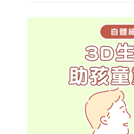
心理健康
駐站專家
名醫問診室