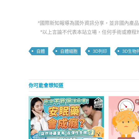
*國際新知報導為國外資訊分享，並非國內產
*以上言論不代表本站立場，任何手術或療程
自體
自體細胞
3D列印
3D生物
你可能會想知道