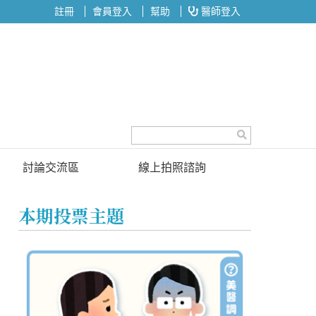
註冊
會員登入
幫助
醫師登入
討論交流區
線上拍照諮詢
討論區
本期投票主題
投票區