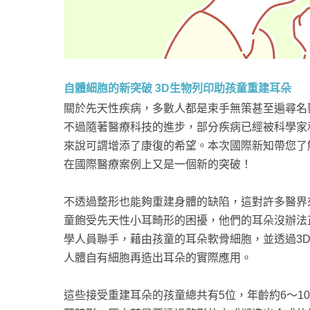
自體細胞的新突破 3D生物列印助孩童重建耳朵
關於先天性疾病，多數人都是束手無策甚至遍尋名
不過隨著醫療科技的進步，部分疾病已經被科學家
來說可謂增添了康復的希望。本次國際新知帶您了
在國際醫療案例上又是一個新的突破！
不透過整形也能夠重建身體的缺陷，這對許多醫界
童飽受先天性小耳畸形的困擾，他們的耳朵沒辦法
學人員聯手，藉由孩童的耳朵軟骨細胞，並透過3
人體自有細胞再造出耳朵的實際應用。
這些接受重建耳朵的孩童總共有5位，年齡約6～1