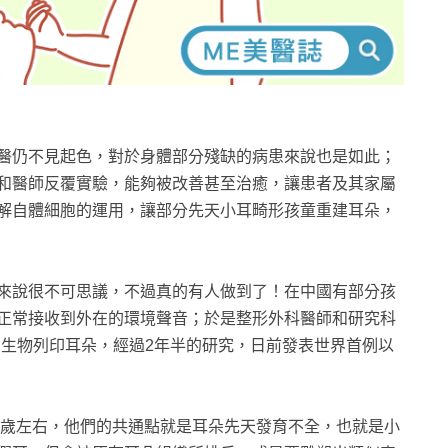
醫仍不見起色，對於身體部分殘缺的病患來說也是如此；
和醫師反覆實驗，能夠被改善甚至治癒，讓患者及其家屬
解自體細胞的運用，讓部分先天小耳畸形孩童重建耳朵，
來說很不可思議，不過真的有人做到了！在中國有部分孩
正常接收到外在的環境聲音；於是整形外科醫師和研究科
D生物列印耳朵，經過2年半的研究，日前發表世界首例以
0歲左右，他們的共通點就是耳朵先天發育不全，也就是小