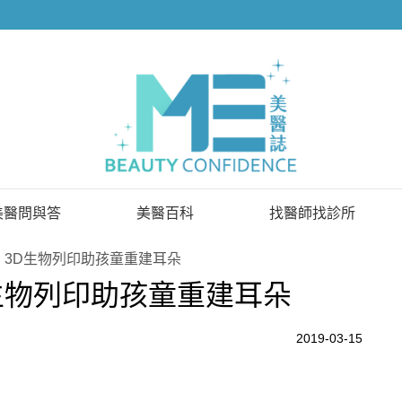
美醫問與答
美醫百科
找醫師找診所
已解決問題
找醫師
，3D生物列印助孩童重建耳朵
生物列印助孩童重建耳朵
待解決問題
找診所
顧問醫師
2019-03-15