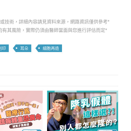
品或技術，詳細內容請見資料來源，網路資訊僅供參考*
均有其風險，實際仍須由醫師當面與您進行評估而定*
列印
耳朵
細胞再造