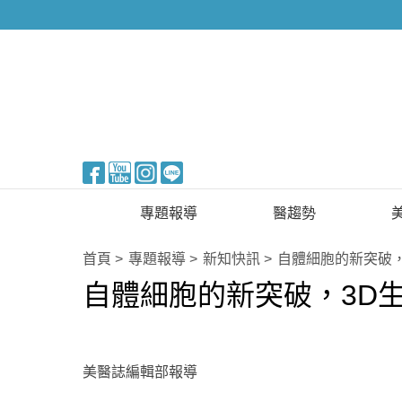
醫美整形
專題報導
醫趨勢
新知快訊
美醫FUN知識
首頁
專題報導
新知快訊
自體細胞的新突破
自體細胞的新突破，3D
醫美整形
國際新知
保健醫療
生活知識
美醫誌編輯部報導