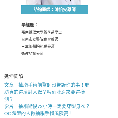
諮詢藥師：陳怡安藥師
學經歷：
嘉南藥理大學藥學系學士
台南市立醫院實習藥師
三軍總醫院執業藥師
衛教諮詢藥師
延伸閱讀
文章｜抽脂手術前醫師沒告訴你的事！脂
肪真的這麼討人厭？啤酒肚原來要這樣
測？
影片｜抽脂術後72小時一定要穿塑身衣？
OO類型的人做抽脂手術風險高！