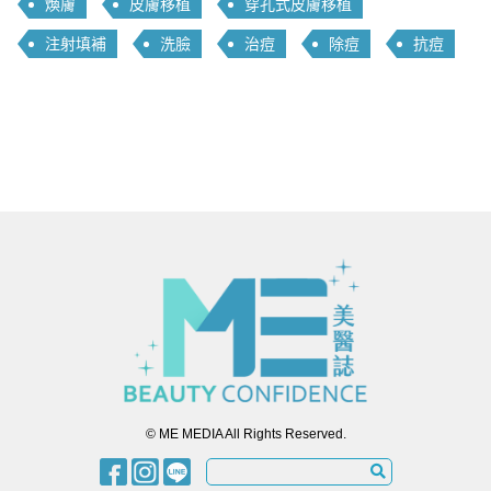
煥膚
皮膚移植
穿孔式皮膚移植
注射填補
洗臉
治痘
除痘
抗痘
© ME MEDIA All Rights Reserved.