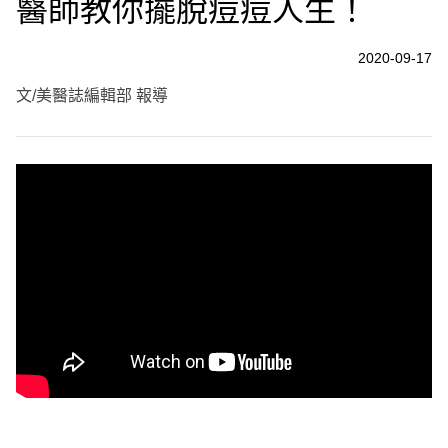
醫師教你擺脫痘痘人生！
2020-09-17
文/美醫誌編輯部 報導