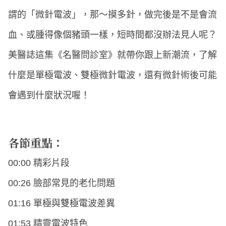
謂的「微針電波」，那～摸多針，做完後是不是會流
血、或腫得像個豬頭一樣，短時間都沒辦法見人呢？
美醫誌這集《名醫問診室》就帶你跟上新潮流，了解
什麼是單極電波、雙極微針電波，還有微針術後可能
會遇到什麼狀況喔！
各節重點：
00:00 精彩片段
00:26 臉部常見的老化問題
01:16 單極與雙極電波差異
01:53 精靈電波特色