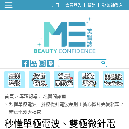
醫美整形
註冊
會員登入
幫助
醫師登入
首頁
專題報導
名醫問診室
秒懂單極電波、雙極微針電波差別！擔心微針完變豬頭？
精靈電波大揭密
秒懂單極電波、雙極微針電