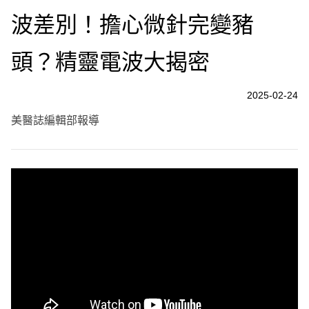
波差別！擔心微針完變豬
頭？精靈電波大揭密
2025-02-24
美醫誌編輯部報導