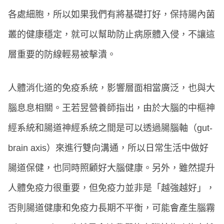
各處細胞，所以如果我們有將基礎打好，保持腸內菌
叢的健康穩定，就可以幫助防止病原體入侵，不讓這
層重要的防線輕易被擊潰。
人體消化道的免疫系統，影響層面相當廣泛，也與大
腦息息相關。王若昱營養師指出，由於大腦的中樞神
經系統和腸道神經系統之間是可以透過腸腦軸（gut-
brain axis）來進行雙向溝通，所以日常生活中做好
腸道保健，也同時照顧好大腦健康。另外，雖然提升
人體免疫力很重要，但免疫力並非是「越強越好」，
否則腸道健康和免疫力長期不平衡，可能會產生腦霧