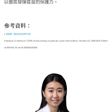
以徹底發揮疫苗的保護力。
參考資料：
1.
國健署《國民飲食指標手冊》
2.Vardavas CI, Nikitara K. COVID-19 and smoking: A systematic review of the evidence. Tob Induc Dis. 2020;18:20. Publish
ed 2020 Mar 20. doi:10.18332/tid/119324.