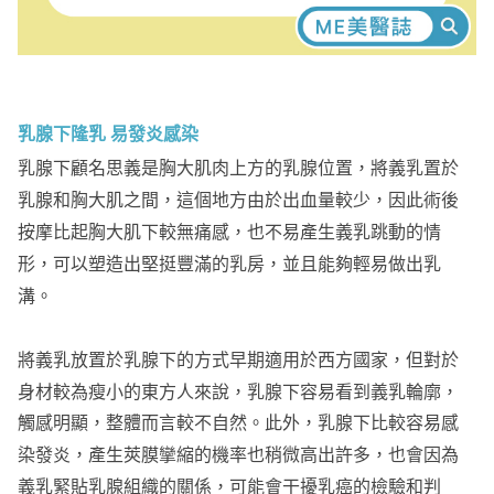
乳腺下隆乳 易發炎感染
乳腺下顧名思義是胸大肌肉上方的乳腺位置，將義乳置於
乳腺和胸大肌之間，這個地方由於出血量較少，因此術後
按摩比起胸大肌下較無痛感，也不易產生義乳跳動的情
形，可以塑造出堅挺豐滿的乳房，並且能夠輕易做出乳
溝。
將義乳放置於乳腺下的方式早期適用於西方國家，但對於
身材較為瘦小的東方人來說，乳腺下容易看到義乳輪廓，
觸感明顯，整體而言較不自然。此外，乳腺下比較容易感
染發炎，產生莢膜攣縮的機率也稍微高出許多，也會因為
義乳緊貼乳腺組織的關係，可能會干擾乳癌的檢驗和判