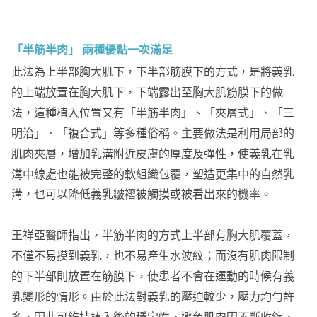
「半筋半肉」 兩種優點一次滿足
此法為上半部胸大肌下，下半部筋膜下的方式，是將義乳
的上端放置在胸大肌下，下端露出至胸大肌筋膜下的做
法，這種植入位置又有「半筋半肉」、「夾層式」、「三
明治」、「複合式」等多種俗稱。主要做法是利用局部的
肌肉夾層，增加乳溝附近皮膚的厚度及彈性，使義乳在乳
溝中線處也能被完整的軟組織包覆，塑造更集中的自然乳
溝，也可以降低義乳皺褶被觸摸或被看出來的機率。
王祥亞醫師指出，半筋半肉的方式上半部有胸大肌覆蓋，
不僅不易摸到義乳，也不易產生水波紋；而沒有肌肉限制
的下半部則放置在筋膜下，使患者不會在運動的時候有義
乳變形的情形。由於此法對義乳的壓迫較少，壓力均勻許