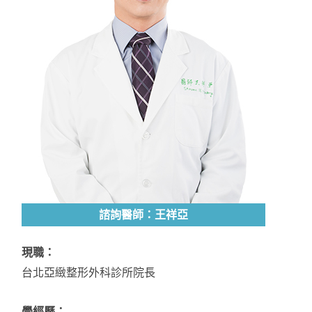
諮詢醫師：王祥亞
現職：
台北亞緻整形外科診所院長
學經歷：