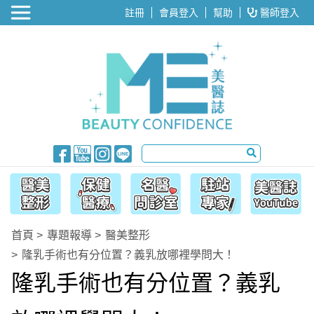
醫美整形
註冊
會員登入
幫助
醫師登入
首頁
專題報導
醫美整形
隆乳手術也有分位置？義乳放哪裡學問大！
隆乳手術也有分位置？義乳