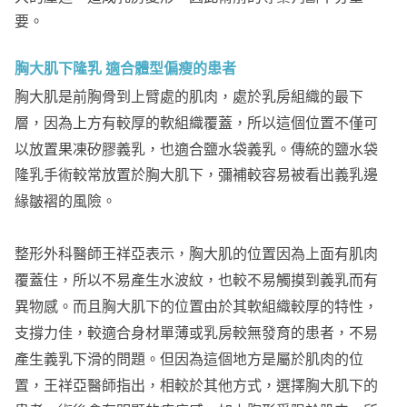
要。
胸大肌下隆乳 適合體型偏瘦的患者
胸大肌是前胸骨到上臂處的肌肉，處於乳房組織的最下
層，因為上方有較厚的軟組織覆蓋，所以這個位置不僅可
以放置果凍矽膠義乳，也適合鹽水袋義乳。傳統的鹽水袋
隆乳手術較常放置於胸大肌下，彌補較容易被看出義乳邊
緣皺褶的風險。
整形外科醫師王祥亞表示，胸大肌的位置因為上面有肌肉
覆蓋住，所以不易產生水波紋，也較不易觸摸到義乳而有
異物感。而且胸大肌下的位置由於其軟組織較厚的特性，
支撐力佳，較適合身材單薄或乳房較無發育的患者，不易
產生義乳下滑的問題。但因為這個地方是屬於肌肉的位
置，王祥亞醫師指出，相較於其他方式，選擇胸大肌下的