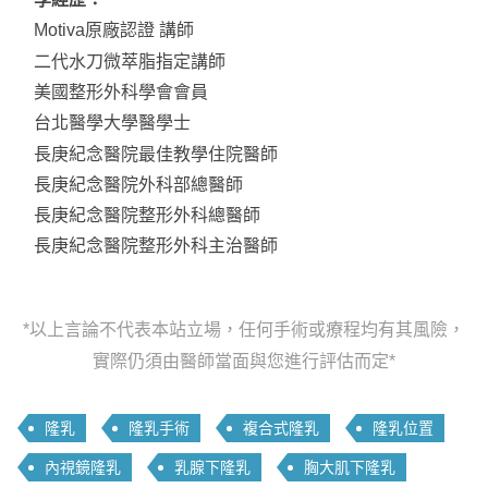
Motiva原廠認證 講師
二代水刀微萃脂指定講師
美國整形外科學會會員
台北醫學大學醫學士
長庚紀念醫院最佳教學住院醫師
長庚紀念醫院外科部總醫師
長庚紀念醫院整形外科總醫師
長庚紀念醫院整形外科主治醫師
*以上言論不代表本站立場，任何手術或療程均有其風險，
實際仍須由醫師當面與您進行評估而定*
隆乳
隆乳手術
複合式隆乳
隆乳位置
內視鏡隆乳
乳腺下隆乳
胸大肌下隆乳