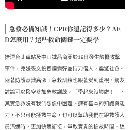
急救必備知識！CPR你還記得多少？AE
D怎麼用？這些救命關鍵一定要學
捷運台北車站及中山誠品商圈於19日發生隨機攻擊
事件，兇嫌張文投擲煙霧彈並持刀傷人，震驚社會。
隨著防護意識高漲，急救訓練也跟著受到重視，網友
討論可以撥空參加急救訓練，「學起來沒壞處！」，
其實急救沒有我們想像中困難，擁有基本的知識與能
力，不只可能拯救生命，也可以幫助我們在跟救護人
員溝通時，更加快速銜接，爭取寶貴的搶救時間。這