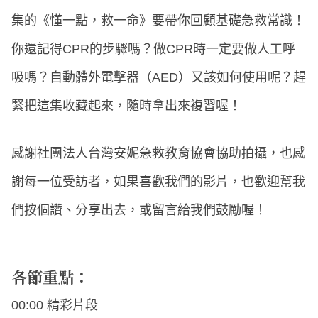
集的《懂一點，救一命》要帶你回顧基礎急救常識！
你還記得CPR的步驟嗎？做CPR時一定要做人工呼
吸嗎？自動體外電擊器（AED）又該如何使用呢？趕
緊把這集收藏起來，隨時拿出來複習喔！
感謝社團法人台灣安妮急救教育協會協助拍攝，也感
謝每一位受訪者，如果喜歡我們的影片，也歡迎幫我
們按個讚、分享出去，或留言給我們鼓勵喔！
各節重點：
00:00 精彩片段