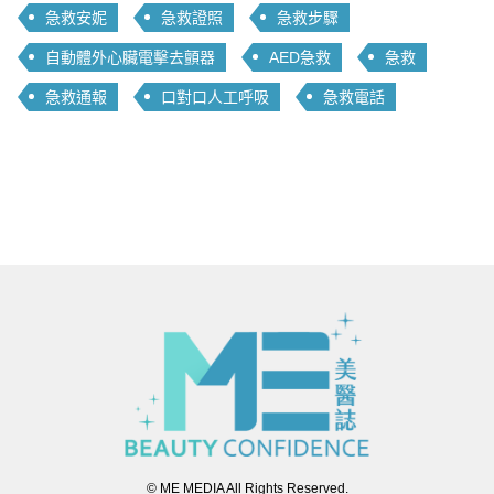
急救安妮
急救證照
急救步驟
自動體外心臟電擊去顫器
AED急救
急救
急救通報
口對口人工呼吸
急救電話
© ME MEDIA All Rights Reserved.