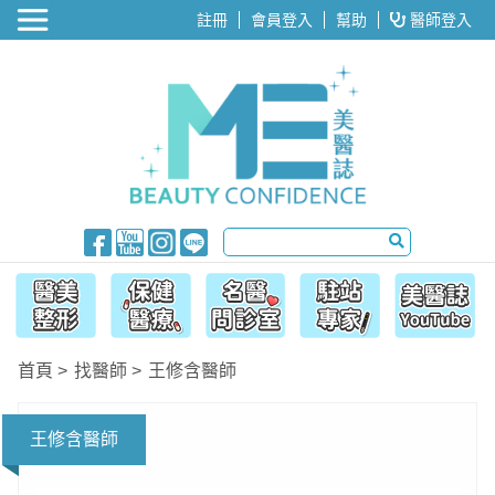
醫美整形
註冊
會員登入
幫助
醫師登入
首頁
找醫師
王修含醫師
王修含醫師