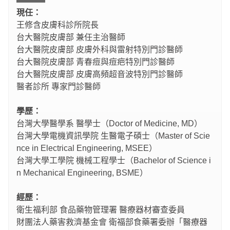
現任：
王修含皮膚科診所院長
台大醫院皮膚部 兼任主治醫師
台大醫院皮膚部 皮膚外科與雷射特別門診醫師
台大醫院皮膚部 青春痘與痘疤特別門診醫師
台大醫院皮膚部 皮膚高頻超音波特別門診醫師
醫者診所 專家門診醫師
學歷：
台灣大學醫學系 醫學士（Doctor of Medicine, MD）
台灣大學電機資訊學院 生醫電子碩士（Master of Scie
nce in Electrical Engineering, MSEE）
台灣大學工學院 機械工程學士（Bachelor of Science i
n Mechanical Engineering, BSME）
經歷：
衛生福利部 食品藥物管理署 醫療器材審查委員
財團法人藥害救濟基金會 衛福部食藥署委辦「醫療器