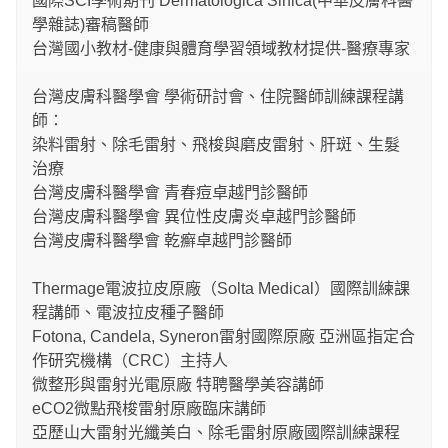
國際SCI學術期刊 Dermatologica Sinica(中華皮膚科醫
學雜誌)審稿醫師
台灣國小教材-健康與體育學習領域教材提供-醫療專家
台灣皮膚科醫學會 學術研討會、住院醫師訓練課程講
師：
染料雷射、除毛雷射、飛梭與磨皮雷射、肝斑、生髮
治療
台灣皮膚科醫學會 青春痘卓越門診醫師
台灣皮膚科醫學會 異位性皮膚炎卓越門診醫師
台灣皮膚科醫學會 乾癬卓越門診醫師
Thermage電波拉皮原廠（Solta Medical）國際訓練課
程講師、電波拉皮種子醫師
Fotona, Candela, Syneron雷射國際原廠 亞洲區指定合
作研究機構（CRC）主持人
微整形與雷射光電原廠 特聘醫學美容講師
eCO2微點飛梭雷射原廠臨床講師
亞歷山大雷射光纖美白、除毛雷射原廠國際訓練課程