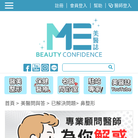
醫美整形
註冊
會員登入
幫助
醫師登入
首頁
美醫問與答
已解決問題
鼻整形