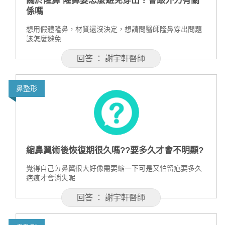
關於隆鼻 隆鼻要怎麼避免穿出？會跟外力有關
係嗎
想用假體隆鼻，材質還沒決定，想請問醫師隆鼻穿出問題
該怎麼避免
回答 ： 謝宇軒醫師
鼻整形
縮鼻翼術後恢復期很久嗎??要多久才會不明顯?
覺得自己ㄉ鼻翼很大好像需要縮一下可是又怕留疤要多久
疤痕才會消失呢
回答 ： 謝宇軒醫師