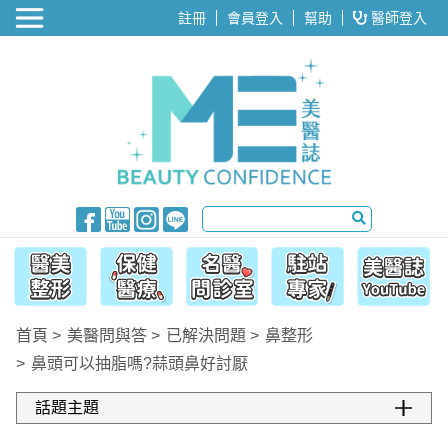
醫美整形
註冊
會員登入
幫助
醫師登入
首頁
美醫問與答
已解決問題
鼻整形
鼻頭可以抽脂嗎?蒜頭鼻好討厭