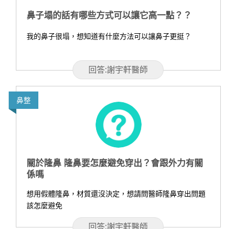
鼻子塌的話有哪些方式可以讓它高一點？？
我的鼻子很塌，想知道有什麼方法可以讓鼻子更挺？
回答:謝宇軒醫師
鼻整
關於隆鼻 隆鼻要怎麼避免穿出？會跟外力有關
係嗎
想用假體隆鼻，材質還沒決定，想請問醫師隆鼻穿出問題
該怎麼避免
回答:謝宇軒醫師