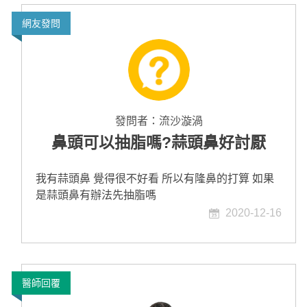
網友發問
發問者：
流沙漩渦
鼻頭可以抽脂嗎?蒜頭鼻好討厭
我有蒜頭鼻 覺得很不好看 所以有隆鼻的打算 如果
是蒜頭鼻有辦法先抽脂嗎
2020-12-16
醫師回覆