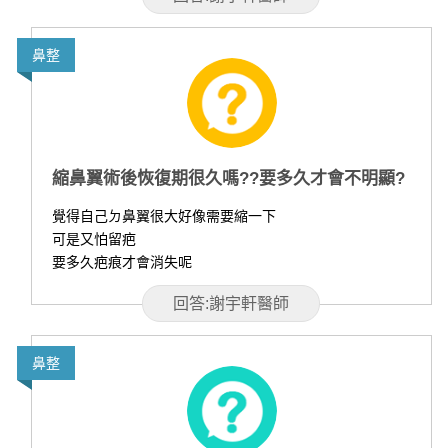
鼻整
縮鼻翼術後恢復期很久嗎??要多久才會不明顯?
覺得自己ㄉ鼻翼很大好像需要縮一下
可是又怕留疤
要多久疤痕才會消失呢
回答:謝宇軒醫師
鼻整