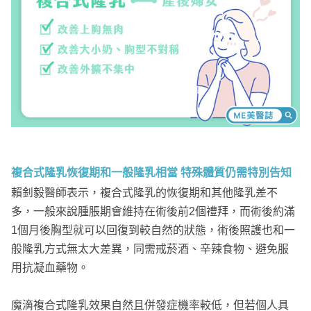
複合式隆乳恢復期和一般隆乳相當 特殊體質仍需特別告知
賴釗毅醫師表示，複合式隆乳的恢復期和其他隆乳差不
多，一般來說腫脹期會維持在術後前2個禮拜，而術後約滿
1個月後胸型就可以回復到較自然的狀態，術後照護也和一
般隆乳方式無太大差異，同需戒菸酒、辛辣食物、避免服
用抗凝血藥物。
魔滴複合式隆乳效果自然且併發症機率較低，但若個人具