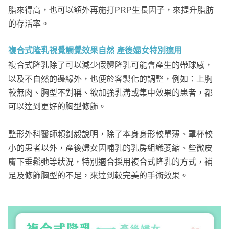
脂來得高，也可以額外再施打PRP生長因子，來提升脂肪
的存活率。
複合式隆乳視覺觸覺效果自然 產後婦女特別適用
複合式隆乳除了可以減少假體隆乳可能會產生的帶球感，
以及不自然的邊緣外，也便於客製化的調整，例如：上胸
較無肉、胸型不對稱、欲加強乳溝或集中效果的患者，都
可以達到更好的胸型修飾。
整形外科醫師賴釗毅說明，除了本身身形較單薄、罩杯較
小的患者以外，產後婦女因哺乳的乳房組織萎縮、些微皮
膚下垂鬆弛等狀況，特別適合採用複合式隆乳的方式，補
足及修飾胸型的不足，來達到較完美的手術效果。