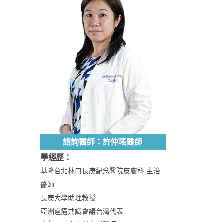
諮詢醫師：許仲瑤醫師
學經歷：
基隆台北林口長庚紀念醫院皮膚科 主治
醫師
長庚大學助理教授
亞洲痤瘡共識會議台灣代表