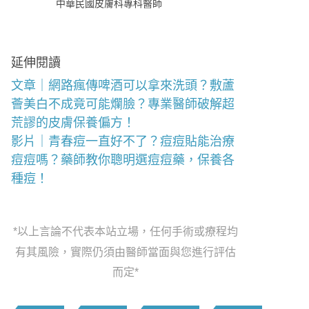
中華民國皮膚科專科醫師
延伸閱讀
文章｜網路瘋傳啤酒可以拿來洗頭？敷蘆
薈美白不成竟可能爛臉？專業醫師破解超
荒謬的皮膚保養偏方！
影片｜青春痘一直好不了？痘痘貼能治療
痘痘嗎？藥師教你聰明選痘痘藥，保養各
種痘！
*以上言論不代表本站立場，任何手術或療程均
有其風險，實際仍須由醫師當面與您進行評估
而定*