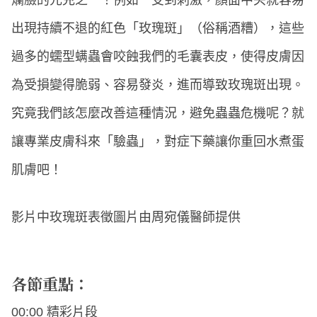
出現持續不退的紅色「玫瑰斑」（俗稱酒糟），這些
過多的蠕型螨蟲會咬蝕我們的毛囊表皮，使得皮膚因
為受損變得脆弱、容易發炎，進而導致玫瑰斑出現。
究竟我們該怎麼改善這種情況，避免蟲蟲危機呢？就
讓專業皮膚科來「驗蟲」，對症下藥讓你重回水煮蛋
肌膚吧！
影片中玫瑰斑表徵圖片由周宛儀醫師提供
各節重點：
00:00 精彩片段