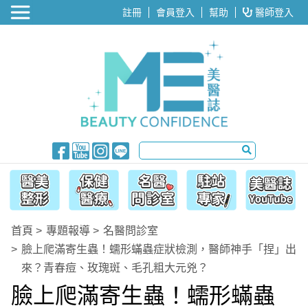
醫美整形
註冊
會員登入
幫助
醫師登入
首頁
專題報導
名醫問診室
臉上爬滿寄生蟲！蠕形蟎蟲症狀檢測，醫師神手「捏」出
來？青春痘、玫瑰斑、毛孔粗大元兇？
臉上爬滿寄生蟲！蠕形蟎蟲