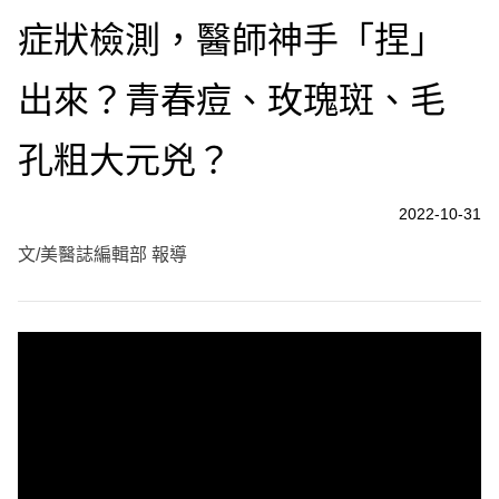
症狀檢測，醫師神手「捏」
出來？青春痘、玫瑰斑、毛
孔粗大元兇？
2022-10-31
文/美醫誌編輯部 報導