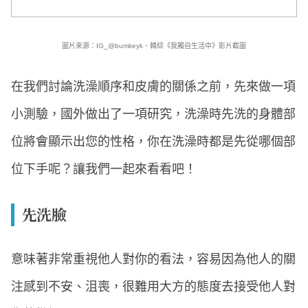
圖片來源：IG_@bumkeyk、韓綜《我獨自生活中》影片截圖
在我們討論洗澡順序和皮膚的關係之前，先來做一項
小測驗，國外做出了一項研究，洗澡時先洗的身體部
位將會顯示出您的性格，你在洗澡時都是先從哪個部
位下手呢？讓我們一起來看看吧！
先洗臉
意味著非常重視他人對你的看法，容易因為他人的關
注感到不安、沮喪，很難用大方的態度去接受他人對