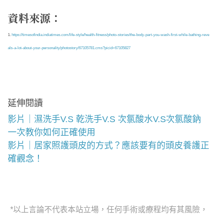
資料來源：
1.
https://timesofindia.indiatimes.com/life-style/health-fitness/photo-stories/the-body-part-you-wash-first-while-bathing-reve
als-a-lot-about-your-personality/photostory/67105781.cms?picid=67105827
延伸閱讀
影片｜濕洗手V.S 乾洗手V.S 次氯酸水V.S次氯酸鈉
一次教你如何正確使用
影片｜居家照護頭皮的方式？應該要有的頭皮養護正
確觀念！
*以上言論不代表本站立場，任何手術或療程均有其風險，