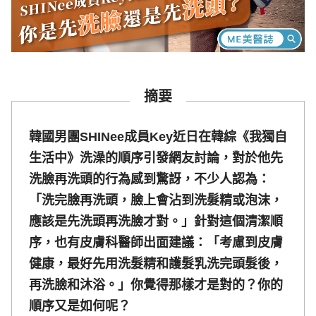
摘要
韓國男團SHINee成員Key近日在韓綜《我獨自
生活中》洗澡的順序引發網友討論，對於他先
洗臉再洗頭的行為感到驚訝，不少人認為：
「洗完臉再洗頭，臉上會沾到洗髮精或泡沫，
應該是先洗頭再洗臉才對。」針對這個清潔順
序，也有皮膚科醫師出面建議：「考慮到皮膚
健康，最好先用洗髮精和護髮乳洗完頭髮後，
再洗臉和沐浴。」你覺得那樣才是對的？你的
順序又是如何呢？