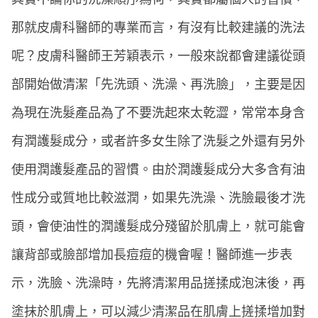
那就皮膚科醫師的專業而言，有沒有比較建議的洗法
呢？皮膚科醫師王芳穎表示，一般來說都會建議從頭
部開始做清潔「先洗頭、洗澡、再洗臉」，主要是因
為現在洗髮產品為了不要洗起來太乾澀，常常本身含
有潤護髮成分，或者許多女生除了洗髮之外還有另外
使用潤護髮產品的習慣。由於潤護髮成分大多含有油
性成分或質地比較滋潤，如果先洗澡、洗臉最後才洗
頭，會使油性的潤護髮成分殘留於肌膚上，就可能會
讓背部或臉部增加長痘痘的機會喔！醫師進一步表
示，洗臉、洗澡時，先將清潔用品搓揉成泡沫後，再
塗抹於肌膚上，可以減少清潔品在肌膚上搓揉增加對