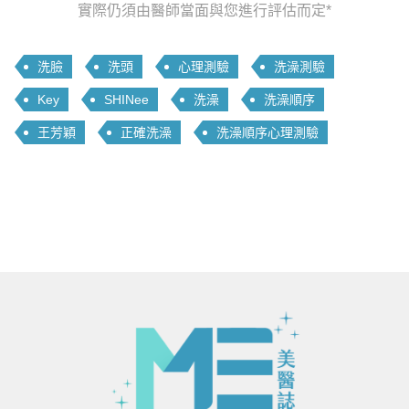
實際仍須由醫師當面與您進行評估而定*
洗臉
洗頭
心理測驗
洗澡測驗
Key
SHINee
洗澡
洗澡順序
王芳穎
正確洗澡
洗澡順序心理測驗