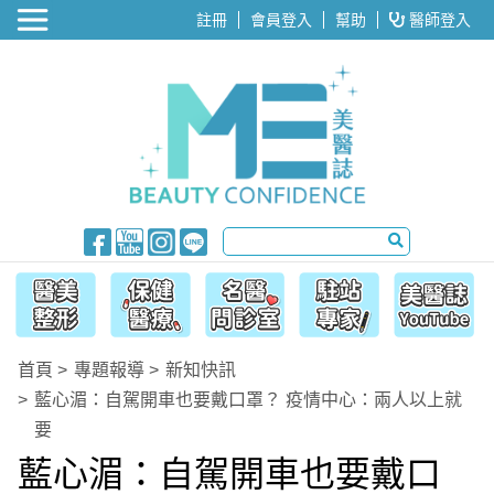
醫美整形
註冊
會員登入
幫助
醫師登入
首頁
專題報導
新知快訊
藍心湄：自駕開車也要戴口罩？ 疫情中心：兩人以上就
要
藍心湄：自駕開車也要戴口