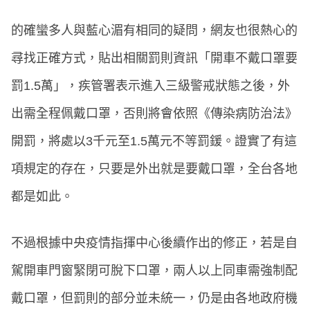
的確蠻多人與藍心湄有相同的疑問，網友也很熱心的
尋找正確方式，貼出相關罰則資訊「開車不戴口罩要
罰1.5萬」，疾管署表示進入三級警戒狀態之後，外
出需全程佩戴口罩，否則將會依照《傳染病防治法》
開罰，將處以3千元至1.5萬元不等罰鍰。證實了有這
項規定的存在，只要是外出就是要戴口罩，全台各地
都是如此。
不過根據中央疫情指揮中心後續作出的修正，若是自
駕開車門窗緊閉可脫下口罩，兩人以上同車需強制配
戴口罩，但罰則的部分並未統一，仍是由各地政府機