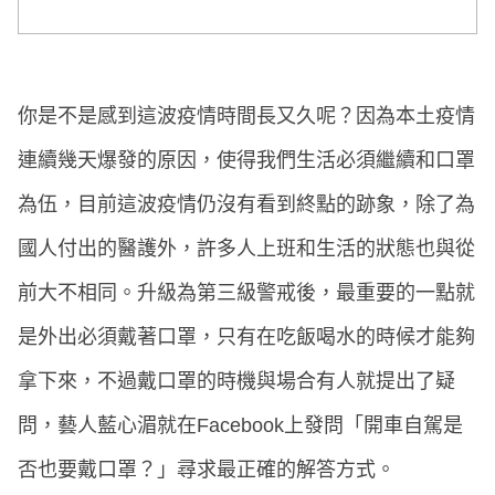
你是不是感到這波疫情時間長又久呢？因為本土疫情
連續幾天爆發的原因，使得我們生活必須繼續和口罩
為伍，目前這波疫情仍沒有看到終點的跡象，除了為
國人付出的醫護外，許多人上班和生活的狀態也與從
前大不相同。升級為第三級警戒後，最重要的一點就
是外出必須戴著口罩，只有在吃飯喝水的時候才能夠
拿下來，不過戴口罩的時機與場合有人就提出了疑
問，藝人藍心湄就在Facebook上發問「開車自駕是
否也要戴口罩？」尋求最正確的解答方式。