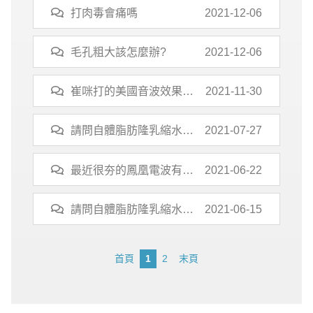
打肉毒會痛嗎
2021-12-06
毛孔粗大該怎麼辦?
2021-12-06
崔咪打的美國音波效果好
2021-11-30
嗎？
請問自體脂肪隆乳縮水機
2021-07-27
率高嗎?
最近很夯的鳳凰電波有人
2021-06-22
打過了嗎?
請問自體脂肪隆乳縮水機
2021-06-15
率高嗎?
首頁
1
2
末頁