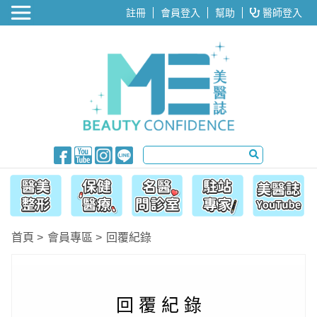
醫美整形
註冊
會員登入
幫助
醫師登入
首頁
會員專區
回覆紀錄
回 覆 紀 錄