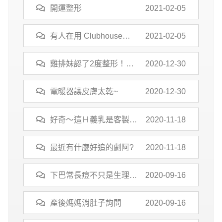
開運整形
2021-02-05
有人在用 Clubhouse
2021-02-05
嗎？
雞排妹認了2度整形！和
2020-12-30
醫美診所爆出合約糾紛
電暖器讓皮膚太乾~
2020-12-30
好奇～這Ｈ義乳是客製化
2020-11-18
的嗎？
最近有什麼好追的劇阿?
2020-11-18
下巴常長痘不只是生理痘
2020-09-16
~
產後媽媽消肚子詢問
2020-09-16