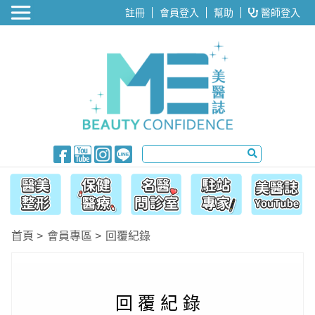
醫美整形
註冊
會員登入
幫助
醫師登入
首頁
會員專區
回覆紀錄
回 覆 紀 錄