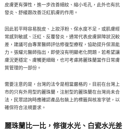
皮膚更有彈性，進一步改善細紋、縮小毛孔，此外也有抗
發炎、舒緩跟改善泛紅肌膚的作用。
因此若平時容易脫皮、上妝浮粉、保水度不足，或肌膚經
常感到敏感、泛紅、反覆發炎，通常代表皮膚屏障狀況較
差，建議可由專業醫師評估修復型療程，協助提升保濕能
力。張耀元醫師指出，即使沒有明顯老化問題，若希望讓
膚況更穩定、膚觸更細緻，也可考慮將麗珠蘭當作日常膚
質管理的一部份。
需要注意的是，台灣的法令是相當嚴格的，目前在台灣上
市的只有外用型的麗珠蘭，注射型的麗珠蘭在台灣尚未合
法，民眾諮詢時應確認產品包裝上的標籤與核准字號，以
確保符合法規要求。
麗珠蘭比一比，修復水光、白瓷水光差