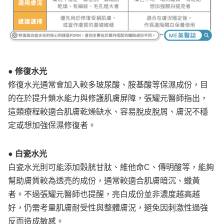
● 修復水光
修復水光通常會加入較多玻尿酸、胺基酸等保濕成份，目
的在於提升鎖水能力與修護肌膚屏障，張耀元醫師指出，
這類療程較適合肌膚乾燥缺水、容易脫皮脫屑、膚況不穩
定或想加強保濕修復者。
● 白瓷水光
白瓷水光則可能添加穀胱甘肽、維他命C、傳明酸等，能夠
幫助膚質較為透亮的成份，通常較適合肌膚暗沉、蠟黃
者。不過張耀元醫師也提醒，亮白成份並非濃度越高越
好，仍需考量肌膚耐受性與整體膚況，避免因刺激性過強
反而造成敏感。