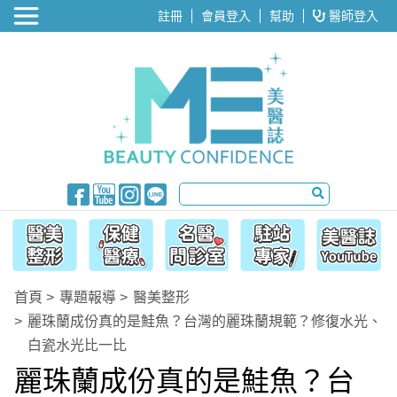
醫美整形
註冊
會員登入
幫助
醫師登入
首頁
專題報導
醫美整形
麗珠蘭成份真的是鮭魚？台灣的麗珠蘭規範？修復水光、
白瓷水光比一比
麗珠蘭成份真的是鮭魚？台