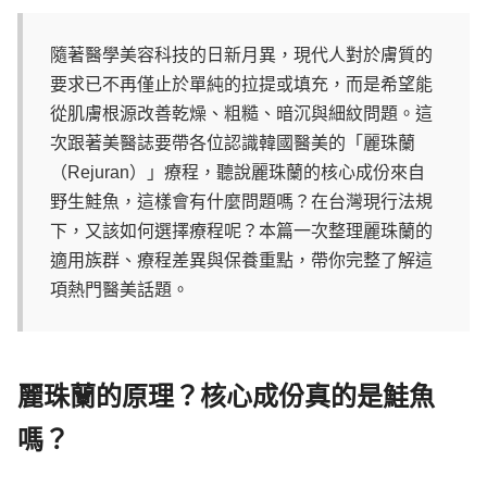
隨著醫學美容科技的日新月異，現代人對於膚質的
要求已不再僅止於單純的拉提或填充，而是希望能
從肌膚根源改善乾燥、粗糙、暗沉與細紋問題。這
次跟著美醫誌要帶各位認識韓國醫美的「麗珠蘭
（Rejuran）」療程，聽說麗珠蘭的核心成份來自
野生鮭魚，這樣會有什麼問題嗎？在台灣現行法規
下，又該如何選擇療程呢？本篇一次整理麗珠蘭的
適用族群、療程差異與保養重點，帶你完整了解這
項熱門醫美話題。
麗珠蘭的原理？核心成份真的是鮭魚
嗎？