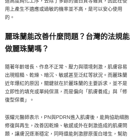
道高度純化工序，去除了多餘的蛋白質等雜質，因此在使
用上產生不適應或過敏的機率並不高，是可以安心使用
的。
麗珠蘭能改善什麼問題？台灣的法規能
做麗珠蘭嗎？
隨著年齡增長、作息不正常、壓力與環境刺激，肌膚容易
出現粗糙、乾燥、暗沉、敏感甚至泛紅等狀況。而麗珠蘭
近年爆紅的原因，關鍵就在於麗珠蘭的主要訴求，並不是
立即性的填充或單純保濕，而是偏向「肌膚養成」與「修
復型保養」。
張耀元醫師表示，PN與PDRN進入肌膚後，能夠協助細胞
修復與再生，改善因乾燥、敏感或外在刺激造成的肌膚問
題，讓膚況逐漸穩定，同時還能刺激膠原蛋白增生，幫助