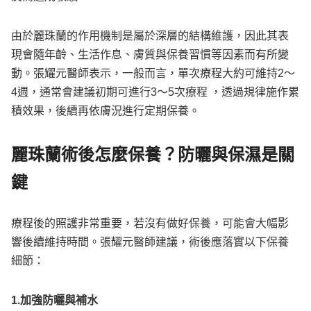
由於麗珠蘭的作用機制是屬於深層的結構維護，因此其表
現會隨年齡、生活作息、膚質與保養習慣等因素而有所變
動。張耀元醫師表示，一般而言，單次療程大約可維持2～
4週，通常會建議初期可進行3～5次療程 ，透過規律施作累
積效果，後續再依膚況進行定期保養。
麗珠蘭術後怎麼保養？防曬與保濕是關
鍵
療程後的照護非常重要，若沒有做好保養，可能會大幅影
響後續維持時間。張耀元醫師建議，術後應落實以下保養
細節：
1.加強防曬與補水