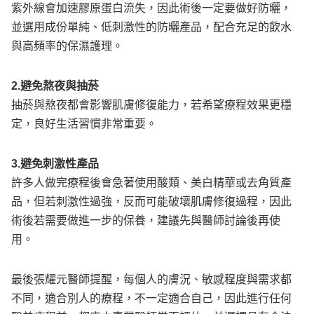
紫外線會加速膠原蛋白流失，因此術後一定要做好防曬，
並選用成份單純、低刺激性的防曬產品，配合充足的飲水
與高頻率的保濕護理。
2.避免熬夜與抽菸
抽菸與熬夜都會影響肌膚修復能力，若希望療程效果更穩
定，良好生活習慣非常重要。
3.避免刺激性產品
許多人做完療程後會急著使用酸類、美白精華或去角質產
品，但若刺激性過強，反而可能破壞肌膚修復過程，因此
術後若需要做進一步的保養，建議先與醫師討論後再使
用。
最後張耀元醫師提醒，每個人的膚況、敏感程度與需求都
不同，適合別人的療程，不一定適合自己，因此進行任何